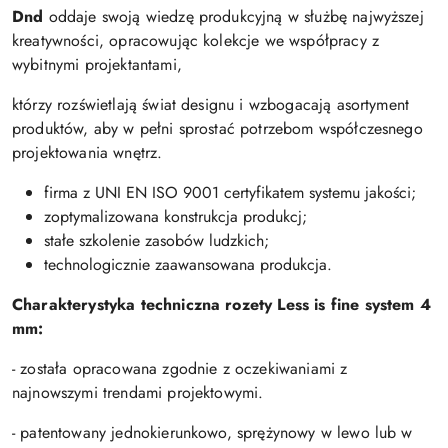
Dnd
oddaje swoją wiedzę produkcyjną w służbę najwyższej
kreatywności, opracowując kolekcje we współpracy z
wybitnymi projektantami,
którzy rozświetlają świat designu i wzbogacają asortyment
produktów, aby w pełni sprostać potrzebom współczesnego
projektowania wnętrz.
firma z UNI EN ISO 9001 certyfikatem systemu jakości;
zoptymalizowana konstrukcja produkcj;
stałe szkolenie zasobów ludzkich;
technologicznie zaawansowana produkcja.
Charakterystyka techniczna rozety Less is fine system 4
mm:
- została opracowana zgodnie z oczekiwaniami z
najnowszymi trendami projektowymi.
- patentowany jednokierunkowo, sprężynowy w lewo lub w