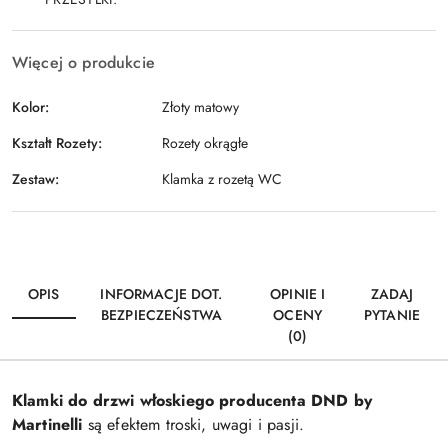
Więcej o produkcie
Kolor:
Złoty matowy
Kształt Rozety:
Rozety okrągłe
Zestaw:
Klamka z rozetą WC
OPIS
INFORMACJE DOT.
OPINIE I
ZADAJ
BEZPIECZEŃSTWA
OCENY
PYTANIE
(0)
Klamki do drzwi włoskiego producenta DND by
Martinelli
są efektem troski, uwagi i pasji.