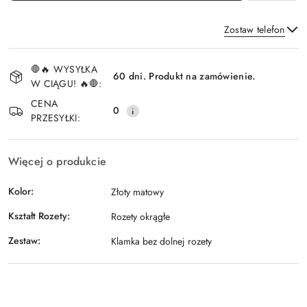
Zostaw telefon
Dostępność
🛑🔥 WYSYŁKA
i
60 dni. Produkt na zamówienie.
W CIĄGU! 🔥🛑:
Wyślij
dostawa
CENA
0
PRZESYŁKI:
Więcej o produkcie
Kolor:
Złoty matowy
Kształt Rozety:
Rozety okrągłe
Zestaw:
Klamka bez dolnej rozety