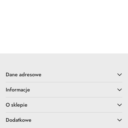
YALE
ZOO Hardware
Dane adresowe
Informacje
O sklepie
Dodatkowe