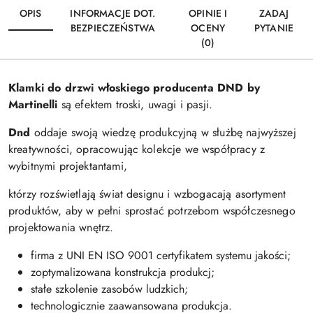
OPIS
INFORMACJE DOT.
OPINIE I
ZADAJ
BEZPIECZEŃSTWA
OCENY
PYTANIE
(0)
Klamki do drzwi włoskiego producenta DND by
Martinelli
są efektem troski, uwagi i pasji.
Dnd
oddaje swoją wiedzę produkcyjną w służbę najwyższej
kreatywności, opracowując kolekcje we współpracy z
wybitnymi projektantami,
którzy rozświetlają świat designu i wzbogacają asortyment
produktów, aby w pełni sprostać potrzebom współczesnego
projektowania wnętrz.
firma z UNI EN ISO 9001 certyfikatem systemu jakości;
zoptymalizowana konstrukcja produkcj;
stałe szkolenie zasobów ludzkich;
technologicznie zaawansowana produkcja.