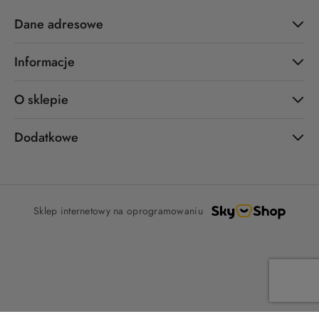
Dane adresowe
Informacje
O sklepie
Dodatkowe
Sklep internetowy na oprogramowaniu