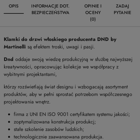
OPIS
INFORMACJE DOT.
OPINIE I
ZADAJ
BEZPIECZEŃSTWA
OCENY
PYTANIE
(0)
Klamki do drzwi włoskiego producenta DND by
Martinelli
są efektem troski, uwagi i pasji.
Dnd
oddaje swoją wiedzę produkcyjną w służbę najwyższej
kreatywności, opracowując kolekcje we współpracy z
wybitnymi projektantami,
którzy rozświetlają świat designu i wzbogacają asortyment
produktów, aby w pełni sprostać potrzebom współczesnego
projektowania wnętrz.
firma z UNI EN ISO 9001 certyfikatem systemu jakości;
zoptymalizowana konstrukcja produkcj;
stałe szkolenie zasobów ludzkich;
technologicznie zaawansowana produkcja.