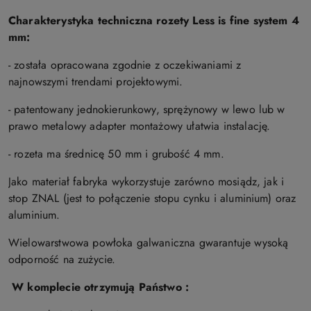
Charakterystyka techniczna rozety Less is fine system 4
mm:
- została opracowana zgodnie z oczekiwaniami z
najnowszymi trendami projektowymi.
- patentowany jednokierunkowy, sprężynowy w lewo lub w
prawo metalowy adapter montażowy ułatwia instalację.
- rozeta ma średnicę 50 mm i grubość 4 mm.
Jako materiał fabryka wykorzystuje zarówno mosiądz, jak i
stop ZNAL (jest to połączenie stopu cynku i aluminium) oraz
aluminium.
Wielowarstwowa powłoka galwaniczna gwarantuje wysoką
odporność na zużycie.
W komplecie otrzymują Państwo :