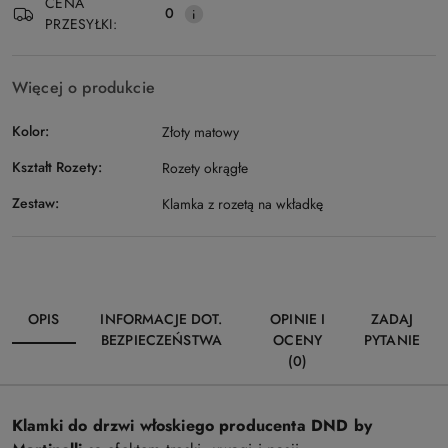
CENA
0
PRZESYŁKI:
Więcej o produkcie
Kolor:
Złoty matowy
Kształt Rozety:
Rozety okrągłe
Zestaw:
Klamka z rozetą na wkładkę
OPIS
INFORMACJE DOT.
OPINIE I
ZADAJ
BEZPIECZEŃSTWA
OCENY
PYTANIE
(0)
Klamki do drzwi włoskiego producenta DND by