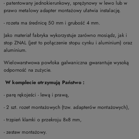
- patentowany jednokierunkowy, sprężynowy w lewo lub w
prawo metalowy adapter montażowy ułatwia instalację.
- rozeta ma średnicę 50 mm i grubość 4 mm.
Jako materiał fabryka wykorzystuje zarówno mosiądz, jak i
stop ZNAL (jest to połączenie stopu cynku i aluminium) oraz
aluminium.
Wielowarstwowa powłoka galwaniczna gwarantuje wysoką
odporność na zużycie.
W komplecie otrzymują Państwo :
- parę rękojeści - lewą i prawą,
- 2 szt. rozet montażowych (tzw. adapterów montażowych),
- trzpień klamki o przekroju 8x8 mm,
- zestaw montażowy.