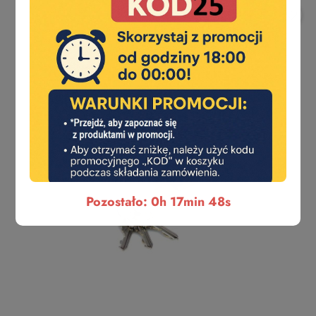
Pozostało: 0h 17min 47s