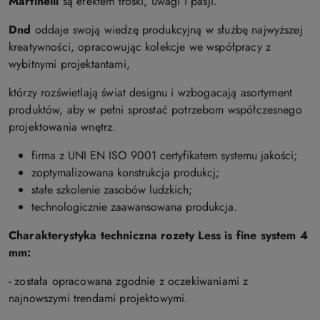
Martinelli
są efektem troski, uwagi i pasji.
Dnd
oddaje swoją wiedzę produkcyjną w służbę najwyższej
kreatywności, opracowując kolekcje we współpracy z
wybitnymi projektantami,
którzy rozświetlają świat designu i wzbogacają asortyment
produktów, aby w pełni sprostać potrzebom współczesnego
projektowania wnętrz.
firma z UNI EN ISO 9001 certyfikatem systemu jakości;
zoptymalizowana konstrukcja produkcj;
stałe szkolenie zasobów ludzkich;
technologicznie zaawansowana produkcja.
Charakterystyka techniczna rozety Less is fine system 4
mm:
- została opracowana zgodnie z oczekiwaniami z
najnowszymi trendami projektowymi.