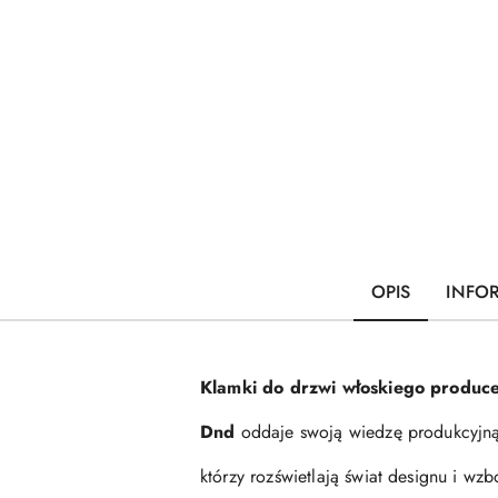
OPIS
INFO
Klamki do drzwi włoskiego produce
Dnd
oddaje swoją wiedzę produkcyjną
którzy rozświetlają świat designu i w