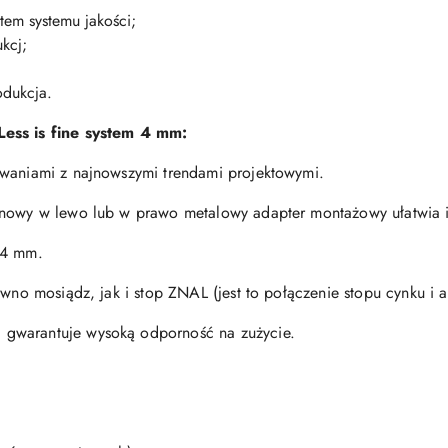
tem systemu jakości;
kcj;
odukcja.
Less is fine system 4 mm:
iwaniami z najnowszymi trendami projektowymi.
ynowy w lewo lub w prawo metalowy adapter montażowy ułatwia in
 4 mm.
ówno mosiądz, jak i stop ZNAL (jest to połączenie stopu cynku i 
gwarantuje wysoką odporność na zużycie.