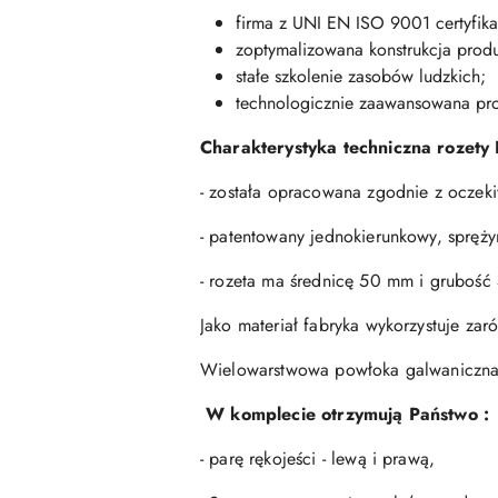
firma z UNI EN ISO 9001 certyfika
zoptymalizowana konstrukcja produ
stałe szkolenie zasobów ludzkich;
technologicznie zaawansowana pr
Charakterystyka techniczna rozety 
- została opracowana zgodnie z oczek
- patentowany jednokierunkowy, spręż
- rozeta ma średnicę 50 mm i grubość
Jako materiał fabryka wykorzystuje zar
Wielowarstwowa powłoka galwaniczna 
W komplecie otrzymują Państwo :
- parę rękojeści - lewą i prawą,