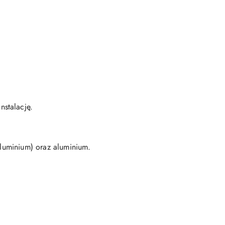
stalację.
aluminium) oraz aluminium.