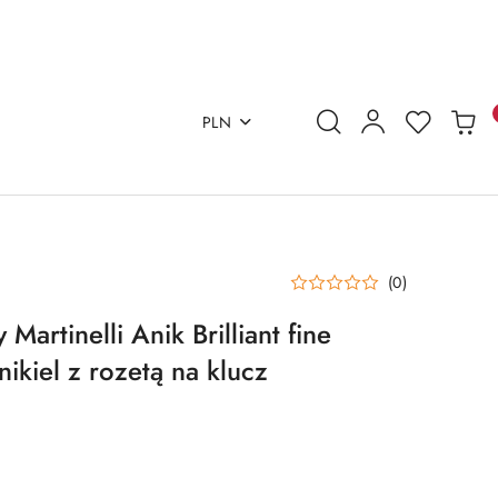
PLN
(0)
artinelli Anik Brilliant fine
nikiel z rozetą na klucz