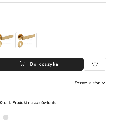
Do koszyka
Zostaw telefon
Wyślij
0 dni. Produkt na zamówienie.
0