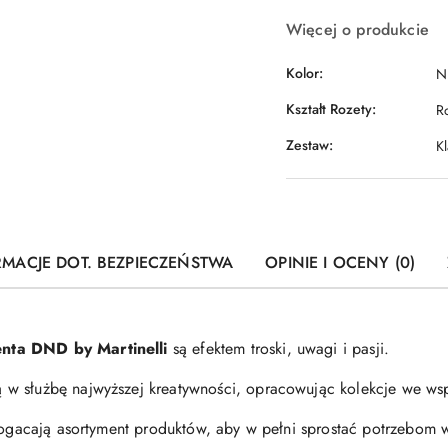
Więcej o produkcie
Kolor:
Ni
Kształt Rozety:
R
Zestaw:
Kl
RMACJE DOT. BEZPIECZEŃSTWA
OPINIE I OCENY (0)
nta DND by Martinelli
są efektem troski, uwagi i pasji.
 w służbę najwyższej kreatywności, opracowując kolekcje we wsp
zbogacają asortyment produktów, aby w pełni sprostać potrzebom