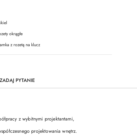
kiel
ozety okrągłe
amka z rozetą na klucz
ZADAJ PYTANIE
ółpracy z wybitnymi projektantami,
 współczesnego projektowania wnętrz.