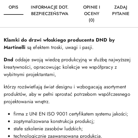
OPIS
INFORMACJE DOT.
OPINIE I
ZADAJ
BEZPIECZEŃSTWA
OCENY
PYTANIE
(0)
Klamki do drzwi włoskiego producenta DND by
Martinelli
są efektem troski, uwagi i pasji.
Dnd
oddaje swoją wiedzę produkcyjną w służbę najwyższej
kreatywności, opracowując kolekcje we współpracy z
wybitnymi projektantami,
którzy rozświetlają świat designu i wzbogacają asortyment
produktów, aby w pełni sprostać potrzebom współczesnego
projektowania wnętrz.
firma z UNI EN ISO 9001 certyfikatem systemu jakości;
zoptymalizowana konstrukcja produkcj;
stałe szkolenie zasobów ludzkich;
technologicznie zaawansowana produkcja.