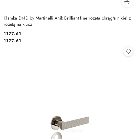
Klamka DND by Martinelli Anik Brilliant fine rozeta okrągła nikiel z
rozetą na klucz
Cena:
1177.61
Cena:
1177.61