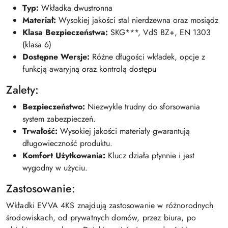
Typ:
Wkładka dwustronna
Materiał:
Wysokiej jakości stal nierdzewna oraz mosiądz
Klasa Bezpieczeństwa:
SKG***, VdS BZ+, EN 1303
(klasa 6)
Dostępne Wersje:
Różne długości wkładek, opcje z
funkcją awaryjną oraz kontrolą dostępu
Zalety:
Bezpieczeństwo:
Niezwykle trudny do sforsowania
system zabezpieczeń.
Trwałość:
Wysokiej jakości materiały gwarantują
długowieczność produktu.
Komfort Użytkowania:
Klucz działa płynnie i jest
wygodny w użyciu.
Zastosowanie:
Wkładki EVVA 4KS znajdują zastosowanie w różnorodnych
środowiskach, od prywatnych domów, przez biura, po