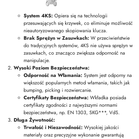
System 4KS:
Opiera się na technologii
przesuwających się krzywek, co eliminuje możliwość
nieautoryzowanego skopiowania klucza.
Brak Sprężyn w Zasuwkach:
W przeciwieństwie
do tradycyjnych systemów, 4KS nie używa sprężyn w
zasuwkach, co znacząco zwiększa odporność na
manipulacje.
Wysoki Poziom Bezpieczeństwa:
Odporność na Włamania:
System jest odporny na
większość popularnych metod włamania, takich jak
bumping, picking i rozwiercanie.
Certyfikaty Bezpieczeństwa:
Wkładka posiada
certyfikaty zgodności z najwyższymi normami
bezpieczeństwa, np. EN 1303, SKG***, VdS.
Długa Żywotność:
Trwałość i Niezawodność:
Wysokiej jakości
materiały oraz precyzyjne wykonanie gwarantują