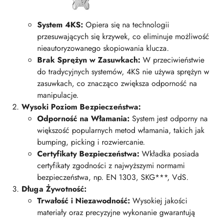
System 4KS:
Opiera się na technologii
przesuwających się krzywek, co eliminuje możliwość
nieautoryzowanego skopiowania klucza.
Brak Sprężyn w Zasuwkach:
W przeciwieństwie
do tradycyjnych systemów, 4KS nie używa sprężyn w
zasuwkach, co znacząco zwiększa odporność na
manipulacje.
Wysoki Poziom Bezpieczeństwa:
Odporność na Włamania:
System jest odporny na
większość popularnych metod włamania, takich jak
bumping, picking i rozwiercanie.
Certyfikaty Bezpieczeństwa:
Wkładka posiada
certyfikaty zgodności z najwyższymi normami
bezpieczeństwa, np. EN 1303, SKG***, VdS.
Długa Żywotność:
Trwałość i Niezawodność:
Wysokiej jakości
materiały oraz precyzyjne wykonanie gwarantują