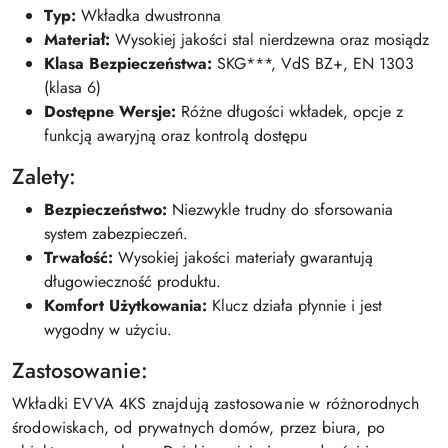
Typ:
Wkładka dwustronna
Materiał:
Wysokiej jakości stal nierdzewna oraz mosiądz
Klasa Bezpieczeństwa:
SKG***, VdS BZ+, EN 1303
(klasa 6)
Dostępne Wersje:
Różne długości wkładek, opcje z
funkcją awaryjną oraz kontrolą dostępu
Zalety:
Bezpieczeństwo:
Niezwykle trudny do sforsowania
system zabezpieczeń.
Trwałość:
Wysokiej jakości materiały gwarantują
długowieczność produktu.
Komfort Użytkowania:
Klucz działa płynnie i jest
wygodny w użyciu.
Zastosowanie:
Wkładki EVVA 4KS znajdują zastosowanie w różnorodnych
środowiskach, od prywatnych domów, przez biura, po