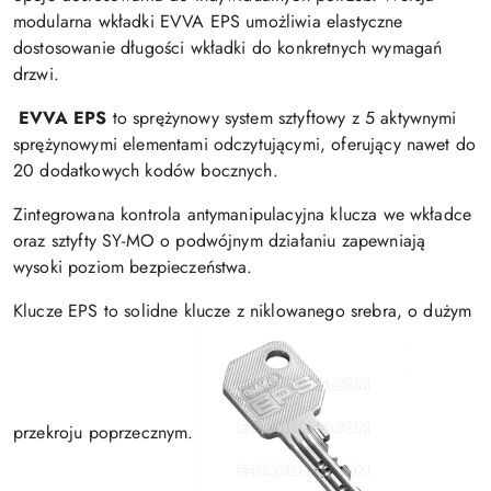
modularna wkładki EVVA EPS umożliwia elastyczne
dostosowanie długości wkładki do konkretnych wymagań
drzwi.
EVVA EPS
to sprężynowy system sztyftowy z 5 aktywnymi
sprężynowymi elementami odczytującymi, oferujący nawet do
20 dodatkowych kodów bocznych.
Zintegrowana kontrola antymanipulacyjna klucza we wkładce
oraz sztyfty SY-MO o podwójnym działaniu zapewniają
wysoki poziom bezpieczeństwa.
Klucze EPS to solidne klucze z niklowanego srebra, o dużym
przekroju poprzecznym.