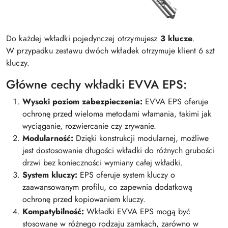
Do każdej wkładki pojedynczej otrzymujesz
3 klucze
.
W przypadku zestawu dwóch wkładek otrzymuje klient 6 szt
kluczy.
Główne cechy wkładki EVVA EPS:
Wysoki poziom zabezpieczenia:
EVVA EPS oferuje
ochronę przed wieloma metodami włamania, takimi jak
wyciąganie, rozwiercanie czy zrywanie.
Modularność:
Dzięki konstrukcji modularnej, możliwe
jest dostosowanie długości wkładki do różnych grubości
drzwi bez konieczności wymiany całej wkładki.
System kluczy:
EPS oferuje system kluczy o
zaawansowanym profilu, co zapewnia dodatkową
ochronę przed kopiowaniem kluczy.
Kompatybilność:
Wkładki EVVA EPS mogą być
stosowane w różnego rodzaju zamkach, zarówno w