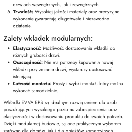
drzwiach wewnętrznych, jak i zewnętrznych.
Trwałość:
Wysokiej jakości materiały oraz precyzyjne
wykonanie gwarantują długotrwałe i niezawodne
działanie.
Zalety wkładek modularnych:
Elastyczność:
Możliwość dostosowania wkładki do
różnych grubości drzwi.
Oszczędność:
Nie ma potrzeby kupowania nowej
wkładki przy zmianie drzwi, wystarczy dostosować
istniejącą.
Łatwość montażu:
Prosty i szybki montaż, który można
wykonać samodzielnie.
Wkładki EVVA EPS są idealnym rozwiązaniem dla osób
poszukujących wysokiego poziomu zabezpieczenia oraz
elastyczności w dostosowaniu produktu do swoich potrzeb.
Dzięki modularnej budowie, są one praktycznym wyborem
zarówno dla domów, jak i dla obiektów komercyjnych.