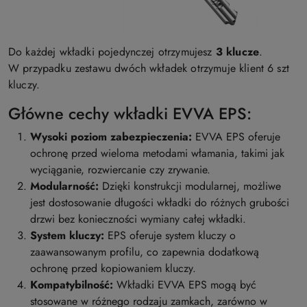
Do każdej wkładki pojedynczej otrzymujesz
3 klucze
.
W przypadku zestawu dwóch wkładek otrzymuje klient 6 szt
kluczy.
Główne cechy wkładki EVVA EPS:
Wysoki poziom zabezpieczenia:
EVVA EPS oferuje
ochronę przed wieloma metodami włamania, takimi jak
wyciąganie, rozwiercanie czy zrywanie.
Modularność:
Dzięki konstrukcji modularnej, możliwe
jest dostosowanie długości wkładki do różnych grubości
drzwi bez konieczności wymiany całej wkładki.
System kluczy:
EPS oferuje system kluczy o
zaawansowanym profilu, co zapewnia dodatkową
ochronę przed kopiowaniem kluczy.
Kompatybilność:
Wkładki EVVA EPS mogą być
stosowane w różnego rodzaju zamkach, zarówno w