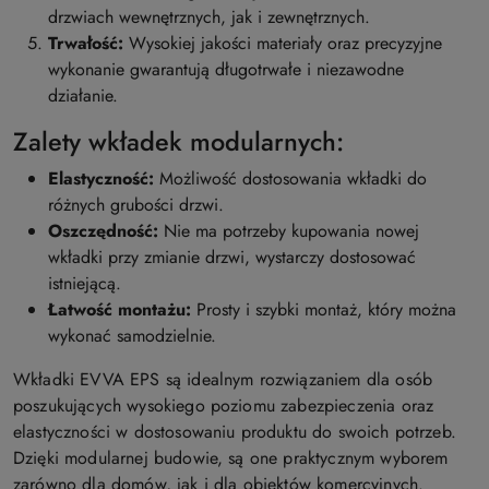
drzwiach wewnętrznych, jak i zewnętrznych.
Trwałość:
Wysokiej jakości materiały oraz precyzyjne
wykonanie gwarantują długotrwałe i niezawodne
działanie.
Zalety wkładek modularnych:
Elastyczność:
Możliwość dostosowania wkładki do
różnych grubości drzwi.
Oszczędność:
Nie ma potrzeby kupowania nowej
wkładki przy zmianie drzwi, wystarczy dostosować
istniejącą.
Łatwość montażu:
Prosty i szybki montaż, który można
wykonać samodzielnie.
Wkładki EVVA EPS są idealnym rozwiązaniem dla osób
poszukujących wysokiego poziomu zabezpieczenia oraz
elastyczności w dostosowaniu produktu do swoich potrzeb.
Dzięki modularnej budowie, są one praktycznym wyborem
zarówno dla domów, jak i dla obiektów komercyjnych.