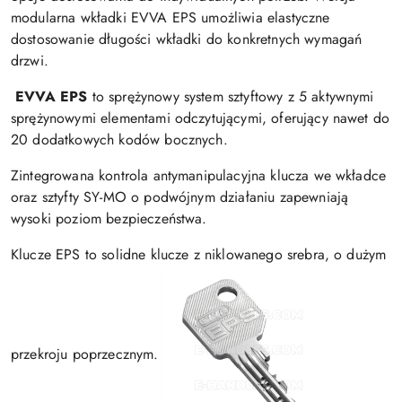
modularna wkładki EVVA EPS umożliwia elastyczne
dostosowanie długości wkładki do konkretnych wymagań
drzwi.
EVVA EPS
to sprężynowy system sztyftowy z 5 aktywnymi
sprężynowymi elementami odczytującymi, oferujący nawet do
20 dodatkowych kodów bocznych.
Zintegrowana kontrola antymanipulacyjna klucza we wkładce
oraz sztyfty SY-MO o podwójnym działaniu zapewniają
wysoki poziom bezpieczeństwa.
Klucze EPS to solidne klucze z niklowanego srebra, o dużym
przekroju poprzecznym.