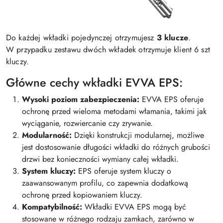
Do każdej wkładki pojedynczej otrzymujesz
3 klucze
.
W przypadku zestawu dwóch wkładek otrzymuje klient 6 szt
kluczy.
Główne cechy wkładki EVVA EPS:
Wysoki poziom zabezpieczenia:
EVVA EPS oferuje
ochronę przed wieloma metodami włamania, takimi jak
wyciąganie, rozwiercanie czy zrywanie.
Modularność:
Dzięki konstrukcji modularnej, możliwe
jest dostosowanie długości wkładki do różnych grubości
drzwi bez konieczności wymiany całej wkładki.
System kluczy:
EPS oferuje system kluczy o
zaawansowanym profilu, co zapewnia dodatkową
ochronę przed kopiowaniem kluczy.
Kompatybilność:
Wkładki EVVA EPS mogą być
stosowane w różnego rodzaju zamkach, zarówno w