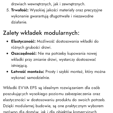
drzwiach wewnętrznych, jak i zewnętrznych.
Trwałość:
Wysokiej jakości materiały oraz precyzyjne
wykonanie gwarantują długotrwałe i niezawodne
działanie.
Zalety wkładek modularnych:
Elastyczność:
Możliwość dostosowania wkładki do
różnych grubości drzwi.
Oszczędność:
Nie ma potrzeby kupowania nowej
wkładki przy zmianie drzwi, wystarczy dostosować
istniejącą.
Łatwość montażu:
Prosty i szybki montaż, który można
wykonać samodzielnie.
Wkładki EVVA EPS są idealnym rozwiązaniem dla osób
poszukujących wysokiego poziomu zabezpieczenia oraz
elastyczności w dostosowaniu produktu do swoich potrzeb.
Dzięki modularnej budowie, są one praktycznym wyborem
zarówno dla domów, jak i dla obiektów komercyjnych.