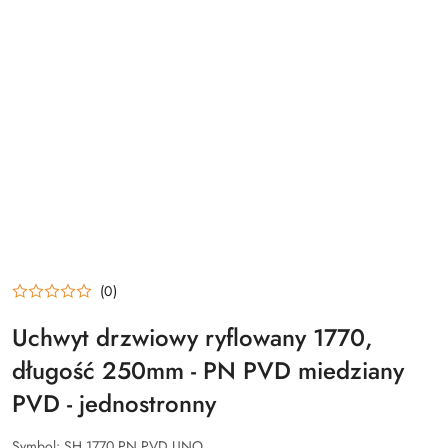
(0)
Uchwyt drzwiowy ryflowany 1770,
długość 250mm - PN PVD miedziany
PVD - jednostronny
Symbol:
SH 1770 PN PVD UNO