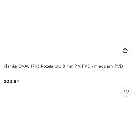
Klamka OVAL 1743 Rozeta pro 8 mm PN PVD - miedziany PVD
Cena:
303.81