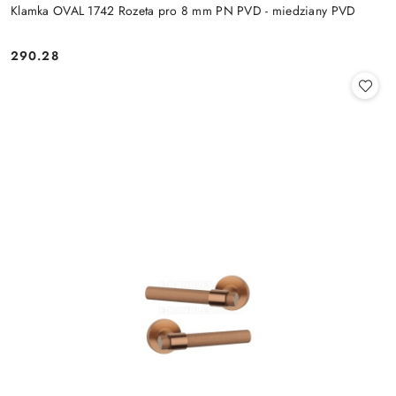
Klamka OVAL 1742 Rozeta pro 8 mm PN PVD - miedziany PVD
Cena:
290.28