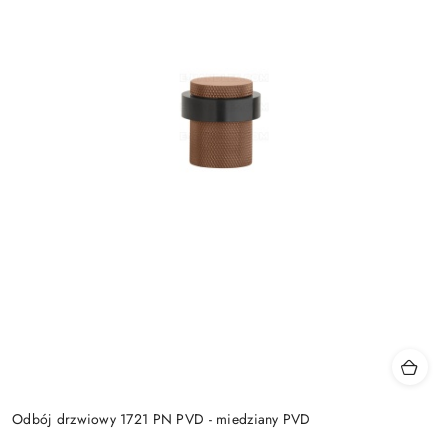
Odbój drzwiowy 1721 PN PVD - miedziany PVD