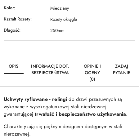
Kolor:
Miedziany
Kształt Rozety:
Rozety okrągłe
Długość:
250mm
OPIS
INFORMACJE DOT.
OPINIE I
ZADAJ
BEZPIECZEŃSTWA
OCENY
PYTANIE
(0)
Uchwyty ryflowane - relingi
do drzwi przesuwnych są
wykonane z wysokogatunkowej stali nierdzewnej
gwarantującej
trwałość i bezpieczeństwo użytkowania
.
Charakteryzują się pięknym designem dostępnym w stali
nierdzewnej.