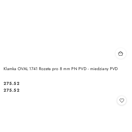
Klamka OVAL 1741 Rozeta pro 8 mm PN PVD - miedziany PVD
Cena:
275.52
Cena:
275.52