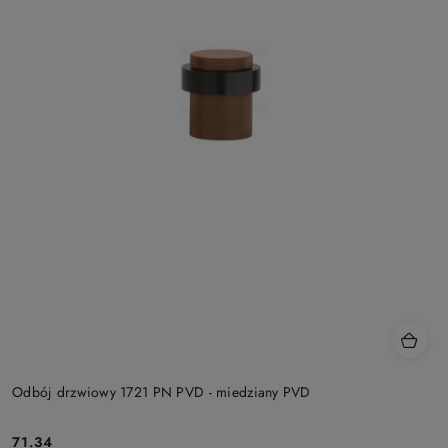
Odbój drzwiowy 1721 PN PVD - miedziany PVD
Cena:
71.34