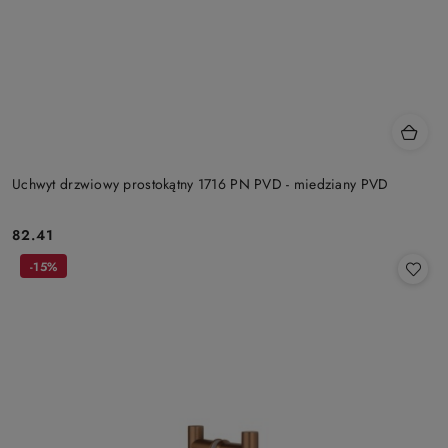
Uchwyt drzwiowy prostokątny 1716 PN PVD - miedziany PVD
Cena:
82.41
-15%