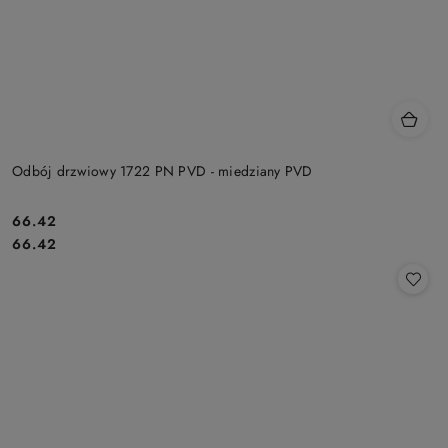
Odbój drzwiowy 1722 PN PVD - miedziany PVD
Cena:
66.42
Cena:
66.42