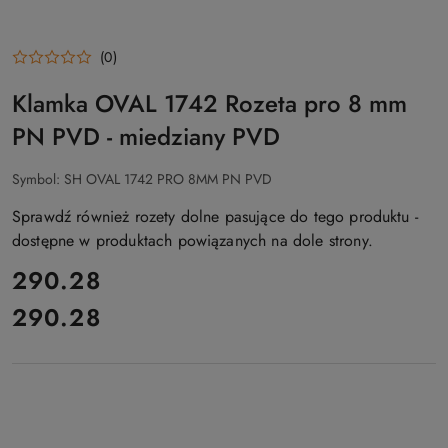
(0)
Klamka OVAL 1742 Rozeta pro 8 mm
PN PVD - miedziany PVD
Symbol:
SH OVAL 1742 PRO 8MM PN PVD
Sprawdź również rozety dolne pasujące do tego produktu -
dostępne w produktach powiązanych na dole strony.
cena:
290.28
290.28
Cena: