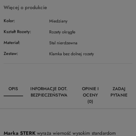
Więcej o produkcie
Kolor:
Miedziany
Kształt Rozety:
Rozety okrągłe
Materiał:
Stal nierdzewna
Zestaw:
Klamka bez dolnej rozety
OPIS
INFORMACJE DOT.
OPINIE I
ZADAJ
BEZPIECZEŃSTWA
OCENY
PYTANIE
(0)
Marka STERK
wyraża wierność wysokim standardom