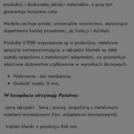
produkcji i doskonałej jakości materiałów, a przy tym
gwarantuje korzystne ceny.
Modele cechuje proste, uniwersalne wzornictwo, stanowiące
dopełnienie każdej przestrzeni, jej funkcji i stylistyki .
Produkty STERK wyposażone są w podwójne, metalowe
sprężyny samopoziomujące, a rękojeści klamek na stałe
zostały zespolone z metalowymi adapterami, co gwarantuje
właściwie dożywotnie użytkowanie w warunkach domowych.
Wykonanie - stal nierdzewna;
Grubość rozety: 8 mm;
W komplecie otrzymują
Państwo:
- parę rękojeści - lewą i prawą, zespoloną z metalowymi
rozetami montażowymi (tzw. adapterami montażowymi),
- trzpień klamki o przekroju 8x8 mm,