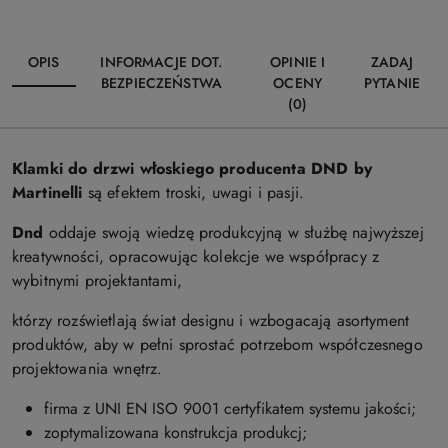
OPIS
INFORMACJE DOT.
OPINIE I
ZADAJ
BEZPIECZEŃSTWA
OCENY
PYTANIE
(0)
Klamki do drzwi włoskiego producenta DND by
Martinelli
są efektem troski, uwagi i pasji.
Dnd
oddaje swoją wiedzę produkcyjną w służbę najwyższej
kreatywności, opracowując kolekcje we współpracy z
wybitnymi projektantami,
którzy rozświetlają świat designu i wzbogacają asortyment
produktów, aby w pełni sprostać potrzebom współczesnego
projektowania wnętrz.
firma z UNI EN ISO 9001 certyfikatem systemu jakości;
zoptymalizowana konstrukcja produkcj;