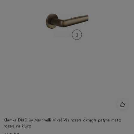
Klamka DND by Martinelli Viva! Vis rozeta okrągła patyna mat z
rozetą na klucz