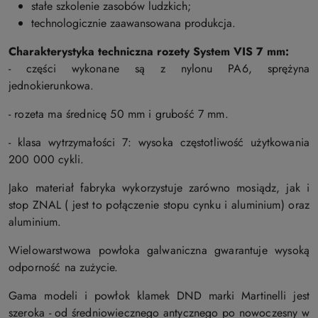
stałe szkolenie zasobów ludzkich;
technologicznie zaawansowana produkcja.
Charakterystyka techniczna rozety S
ystem VIS 7 mm:
- części wykonane są z nylonu PA6, sprężyna
jednokierunkowa.
- rozeta ma średnicę 50 mm i grubość 7 mm.
- klasa wytrzymałości 7: wysoka częstotliwość użytkowania
200 000 cykli.
Jako materiał fabryka wykorzystuje zarówno mosiądz, jak i
stop ZNAL ( jest to połączenie stopu cynku i aluminium) oraz
aluminium.
Wielowarstwowa powłoka galwaniczna gwarantuje wysoką
odporność na zużycie.
Gama modeli i powłok klamek DND marki Martinelli jest
szeroka - od średniowiecznego antycznego po nowoczesny w