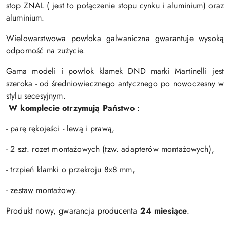
stop ZNAL ( jest to połączenie stopu cynku i aluminium) oraz
aluminium.
Wielowarstwowa powłoka galwaniczna gwarantuje wysoką
odporność na zużycie.
Gama modeli i powłok klamek DND marki Martinelli jest
szeroka - od średniowiecznego antycznego po nowoczesny w
stylu secesyjnym.
W komplecie otrzymują Państwo
:
- parę rękojeści - lewą i prawą,
- 2 szt. rozet montażowych (tzw. adapterów montażowych),
- trzpień klamki o przekroju 8x8 mm,
- zestaw montażowy.
Produkt nowy, gwarancja producenta
24 miesiące
.