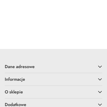
YALE
ZOO Hardware
Dane adresowe
Informacje
O sklepie
Dodatkowe