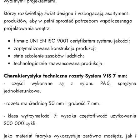
wybitnymi projektantami,
którzy rozświetlają świat designu i wzbogacają asortyment
produktów, aby w pełni sprostać potrzebom współczesnego
projektowania wnętrz.
firma z UNI EN ISO 9001 certyfikatem systemu jakości;
zoptymalizowana konstrukcja produkcj;
stałe szkolenie zasobów ludzkich;
technologicznie zaawansowana produkcja.
Charakterystyka techniczna rozety S
ystem VIS 7 mm:
- części wykonane są z nylonu PA6, sprężyna
jednokierunkowa.
- rozeta ma średnicę 50 mm i grubość 7 mm.
- klasa wytrzymałości 7: wysoka częstotliwość użytkowania
200 000 cykli.
Jako materiał fabryka wykorzystuje zarówno mosiądz, jak i