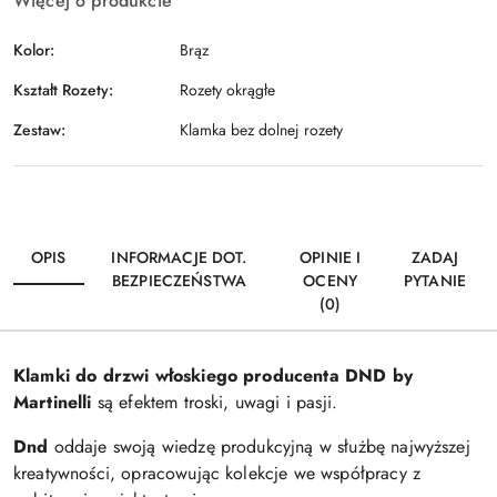
Więcej o produkcie
Kolor:
Brąz
Kształt Rozety:
Rozety okrągłe
Zestaw:
Klamka bez dolnej rozety
OPIS
INFORMACJE DOT.
OPINIE I
ZADAJ
BEZPIECZEŃSTWA
OCENY
PYTANIE
(0)
Klamki do drzwi włoskiego producenta DND by
Martinelli
są efektem troski, uwagi i pasji.
Dnd
oddaje swoją wiedzę produkcyjną w służbę najwyższej
kreatywności, opracowując kolekcje we współpracy z