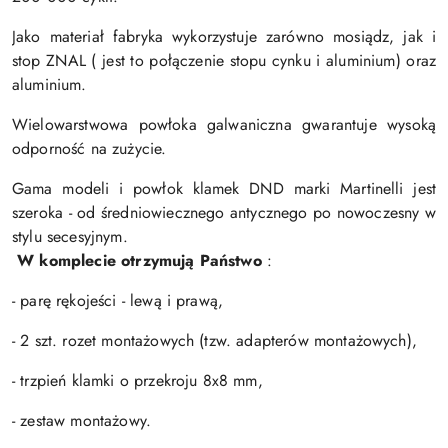
Jako materiał fabryka wykorzystuje zarówno mosiądz, jak i
stop ZNAL ( jest to połączenie stopu cynku i aluminium) oraz
aluminium.
Wielowarstwowa powłoka galwaniczna gwarantuje wysoką
odporność na zużycie.
Gama modeli i powłok klamek DND marki Martinelli jest
szeroka - od średniowiecznego antycznego po nowoczesny w
stylu secesyjnym.
W komplecie otrzymują Państwo
:
- parę rękojeści - lewą i prawą,
- 2 szt. rozet montażowych (tzw. adapterów montażowych),
- trzpień klamki o przekroju 8x8 mm,
- zestaw montażowy.