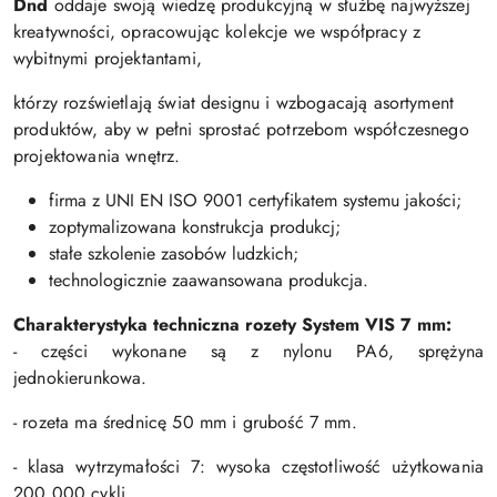
Dnd
oddaje swoją wiedzę produkcyjną w służbę najwyższej
kreatywności, opracowując kolekcje we współpracy z
wybitnymi projektantami,
którzy rozświetlają świat designu i wzbogacają asortyment
produktów, aby w pełni sprostać potrzebom współczesnego
projektowania wnętrz.
firma z UNI EN ISO 9001 certyfikatem systemu jakości;
zoptymalizowana konstrukcja produkcj;
stałe szkolenie zasobów ludzkich;
technologicznie zaawansowana produkcja.
Charakterystyka techniczna rozety S
ystem VIS 7 mm:
- części wykonane są z nylonu PA6, sprężyna
jednokierunkowa.
- rozeta ma średnicę 50 mm i grubość 7 mm.
- klasa wytrzymałości 7: wysoka częstotliwość użytkowania
200 000 cykli.