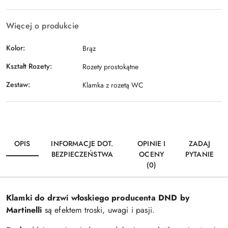
Więcej o produkcie
Kolor:
Brąz
Kształt Rozety:
Rozety prostokątne
Zestaw:
Klamka z rozetą WC
OPIS
INFORMACJE DOT.
OPINIE I
ZADAJ
BEZPIECZEŃSTWA
OCENY
PYTANIE
(0)
Klamki do drzwi włoskiego producenta DND by
Martinelli
są efektem troski, uwagi i pasji.