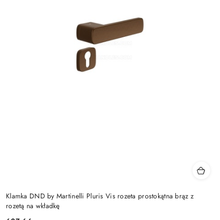
Klamka DND by Martinelli Pluris Vis rozeta prostokątna brąz z
rozetą na wkładkę