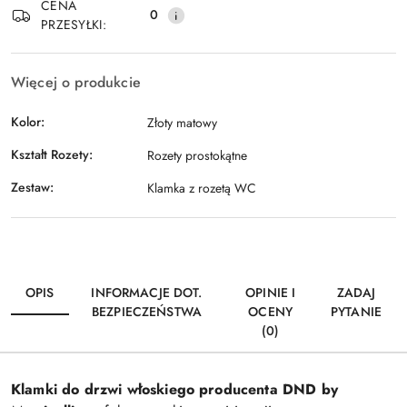
CENA
0
PRZESYŁKI:
Więcej o produkcie
Kolor:
Złoty matowy
Kształt Rozety:
Rozety prostokątne
Zestaw:
Klamka z rozetą WC
OPIS
INFORMACJE DOT.
OPINIE I
ZADAJ
BEZPIECZEŃSTWA
OCENY
PYTANIE
(0)
Klamki do drzwi włoskiego producenta DND by