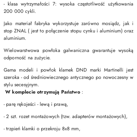
- klasa wytrzymałości 7: wysoka częstotliwość użytkowania
200 000 cykli.
Jako materiał fabryka wykorzystuje zarówno mosiądz, jak i
stop ZNAL ( jest to połączenie stopu cynku i aluminium) oraz
aluminium.
Wielowarstwowa powłoka galwaniczna gwarantuje wysoką
odporność na zużycie.
Gama modeli i powłok klamek DND marki Martinelli jest
szeroka - od średniowiecznego antycznego po nowoczesny w
stylu secesyjnym.
W komplecie otrzymują Państwo
:
- parę rękojeści - lewą i prawą,
- 2 szt. rozet montażowych (tzw. adapterów montażowych),
- trzpień klamki o przekroju 8x8 mm,