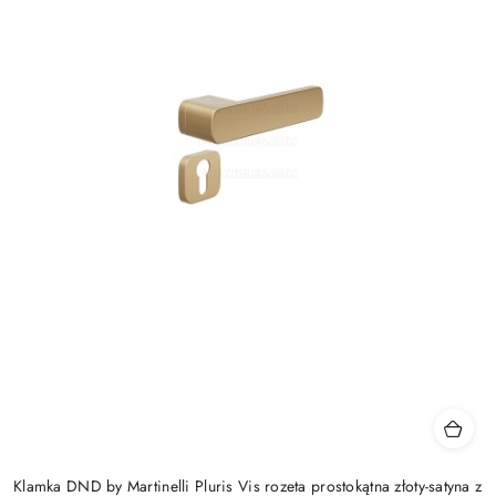
Klamka DND by Martinelli Pluris Vis rozeta prostokątna złoty-satyna z