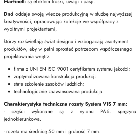
Martinelli
są efektem troski, uwagi i pasji.
Dnd
oddaje swoją wiedzę produkcyjną w służbę najwyższej
kreatywności, opracowując kolekcje we współpracy z
wybitnymi projektantami,
którzy rozświetlają świat designu i wzbogacają asortyment
produktów, aby w pełni sprostać potrzebom współczesnego
projektowania wnętrz.
firma z UNI EN ISO 9001 certyfikatem systemu jakości;
zoptymalizowana konstrukcja produkcj;
stałe szkolenie zasobów ludzkich;
technologicznie zaawansowana produkcja.
Charakterystyka techniczna rozety S
ystem VIS 7 mm:
- części wykonane są z nylonu PA6, sprężyna
jednokierunkowa.
- rozeta ma średnicę 50 mm i grubość 7 mm.