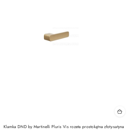
Klamka DND by Martinelli Pluris Vis rozeta prostokątna złoty-satyna