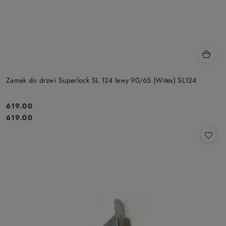
Zamek do drzwi Superlock SL 124 lewy 90/65 (Witex) SL124
Cena:
619.00
Cena:
619.00