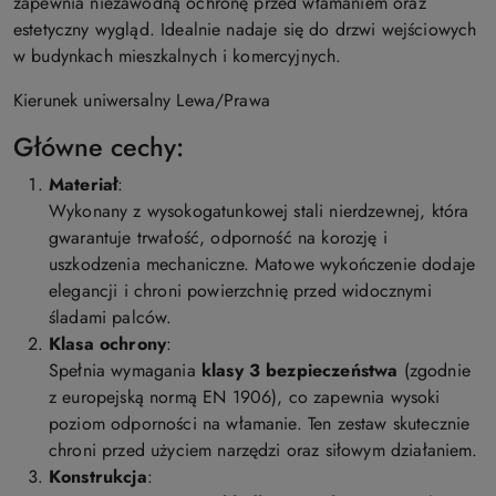
zapewnia niezawodną ochronę przed włamaniem oraz
estetyczny wygląd. Idealnie nadaje się do drzwi wejściowych
w budynkach mieszkalnych i komercyjnych.
Kierunek uniwersalny Lewa/Prawa
Główne cechy:
Materiał
:
Wykonany z wysokogatunkowej stali nierdzewnej, która
gwarantuje trwałość, odporność na korozję i
uszkodzenia mechaniczne. Matowe wykończenie dodaje
elegancji i chroni powierzchnię przed widocznymi
śladami palców.
Klasa ochrony
:
Spełnia wymagania
klasy 3 bezpieczeństwa
(zgodnie
z europejską normą EN 1906), co zapewnia wysoki
poziom odporności na włamanie. Ten zestaw skutecznie
chroni przed użyciem narzędzi oraz siłowym działaniem.
Konstrukcja
: