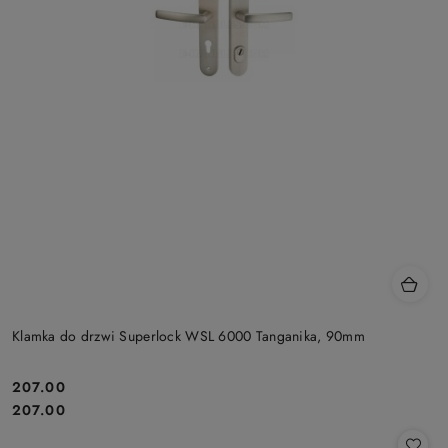
Klamka do drzwi Superlock WSL 6000 Tanganika, 90mm
Cena:
207.00
Cena:
207.00