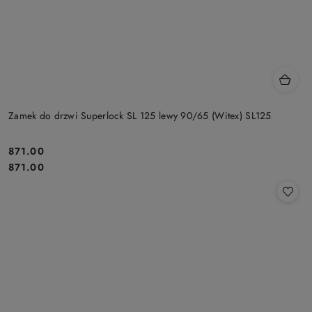
Zamek do drzwi Superlock SL 125 lewy 90/65 (Witex) SL125
Cena:
871.00
Cena:
871.00