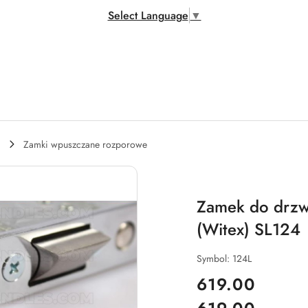
Select Language
▼
Zamki wpuszczane rozporowe
Zamek do drzw
(Witex) SL124
Symbol:
124L
cena:
619.00
Cena: