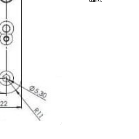
klamki: