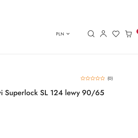
PLN
(0)
i Superlock SL 124 lewy 90/65