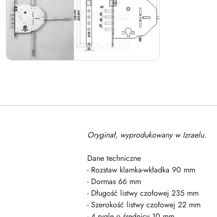
Oryginał, wyprodukowany w Izraelu
.
Dane techniczne
- Rozstaw klamka-wkładka 90 mm
- Dormas 66 mm
- Długość listwy czołowej 235 mm
- Szerokość listwy czołowej 22 mm
- 4 rygle o średnicy 10 mm