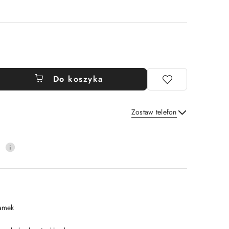
Do koszyka
Zostaw telefon
Wyślij
0
amek