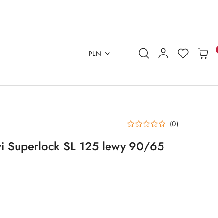
PLN
(0)
i Superlock SL 125 lewy 90/65