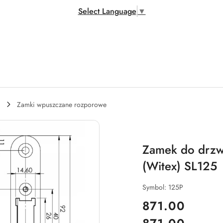
Select Language
▼
Zamki wpuszczane rozporowe
Zamek do drzw
(Witex) SL125
Symbol:
125P
cena:
871.00
Cena: