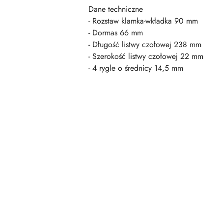
Dane techniczne
- Rozstaw klamka-wkładka 90 mm
- Dormas 66 mm
- Długość listwy czołowej 238 mm
- Szerokość listwy czołowej 22 mm
- 4 rygle o średnicy 14,5 mm
Pomiń karuzelę produktów