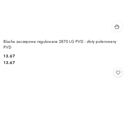
Blacha zaczepowa regulowana 2870 LG PVD - złoty polerowany
PVD
Cena:
13.67
Cena:
13.67