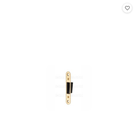
statusie: