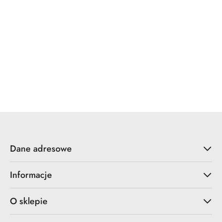
YALE
ZOO Hardware
Dane adresowe
Informacje
O sklepie