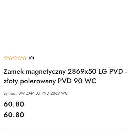
(0)
Zamek magnetyczny 2869x50 LG PVD -
złoty polerowany PVD 90 WC
Symbol:
3W ZAM LG PVD 2869 WC
cena:
60.80
60.80
Cena: