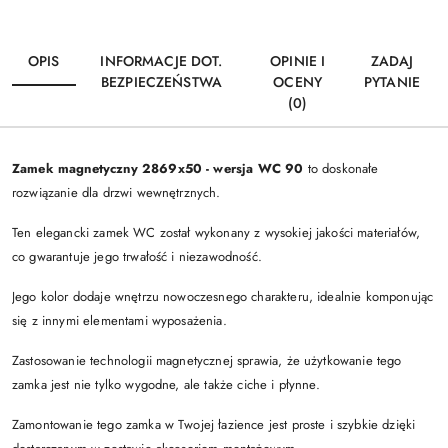
OPIS
INFORMACJE DOT.
OPINIE I
ZADAJ
BEZPIECZEŃSTWA
OCENY
PYTANIE
(0)
Zamek magnetyczny 2869x50 - wersja WC 90
to doskonałe
rozwiązanie dla drzwi wewnętrznych.
Ten elegancki zamek WC został wykonany z wysokiej jakości materiałów,
co gwarantuje jego trwałość i niezawodność.
Jego kolor dodaje wnętrzu nowoczesnego charakteru, idealnie komponując
się z innymi elementami wyposażenia.
Zastosowanie technologii magnetycznej sprawia, że użytkowanie tego
zamka jest nie tylko wygodne, ale także ciche i płynne.
Zamontowanie tego zamka w Twojej łazience jest proste i szybkie dzięki