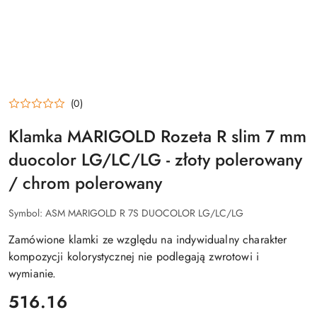
(0)
Klamka MARIGOLD Rozeta R slim 7 mm
duocolor LG/LC/LG - złoty polerowany
/ chrom polerowany
Symbol:
ASM MARIGOLD R 7S DUOCOLOR LG/LC/LG
Zamówione klamki ze względu na indywidualny charakter
kompozycji kolorystycznej nie podlegają zwrotowi i
wymianie.
cena:
516.16