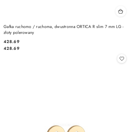
Gałka ruchomo / ruchoma, dwustronna ORTICA R slim 7 mm LG -
złoty polerowany
Cena:
428.69
Cena:
428.69