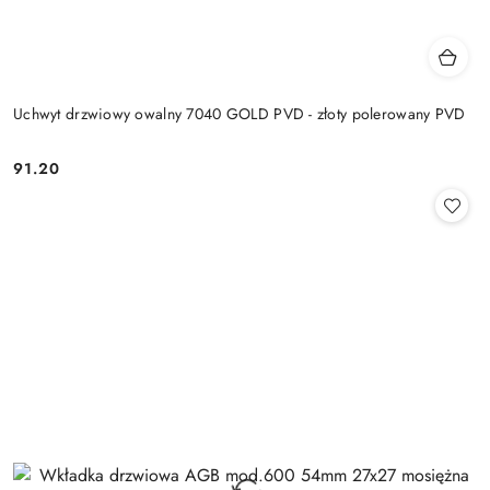
Uchwyt drzwiowy owalny 7040 GOLD PVD - złoty polerowany PVD
Cena:
91.20