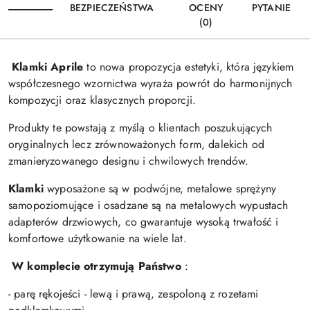
BEZPIECZEŃSTWA
OCENY
PYTANIE
(0)
Klamki Aprile
to nowa propozycja estetyki, która językiem
współczesnego wzornictwa wyraża powrót do harmonijnych
kompozycji oraz klasycznych proporcji.
Produkty te powstają z myślą o klientach poszukujących
oryginalnych lecz zrównoważonych form, dalekich od
zmanieryzowanego designu i chwilowych trendów.
Klamki
wyposażone są w podwójne, metalowe sprężyny
samopoziomujące i osadzane są na metalowych wypustach
adapterów drzwiowych, co gwarantuje wysoką trwałość i
komfortowe użytkowanie na wiele lat.
W komplecie otrzymują Państwo
:
- parę rękojeści - lewą i prawą, zespoloną z rozetami