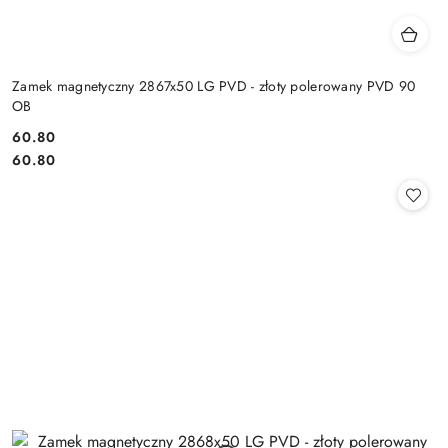
Zamek magnetyczny 2867x50 LG PVD - złoty polerowany PVD 90
OB
Cena:
60.80
Cena:
60.80