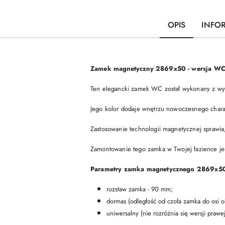
OPIS
INFO
Zamek magnetyczny 2869x50 - wersja W
Ten elegancki zamek WC został wykonany z wyso
Jego kolor dodaje wnętrzu nowoczesnego chara
Zastosowanie technologii magnetycznej sprawia,
Zamontowanie tego zamka w Twojej łazience jes
Parametry zamka magnetycznego 2869x50
rozstaw zamka - 90 mm;
dormas (odległość od czoła zamka do osi o
uniwersalny (nie rozróżnia się wersji prawej