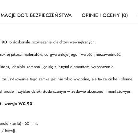
RMACJE DOT. BEZPIECZEŃSTWA
OPINIE I OCENY (0)
C 90
to doskonałe rozwiązanie dla drzwi wewnętrznych.
kiej jakości materiałów, co gwarantuje jego trwałość i niezawodność.
kteru, idealnie komponując się z innymi elementami wyposażenia.
 że użytkowanie tego zamka jest nie tylko wygodne, ale także ciche i płynne.
t proste i szybkie dzięki dostarczanym w zestawie akcesoriom montażowym.
 - wersja WC 90
:
brotu klamki) - 50 mm;
 / lewej).