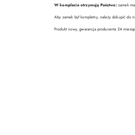
W komplecie otrzymują Państwo:
zamek mag
Aby zamek był kompletny, należy dokupić do 
Produkt nowy, gwarancja producenta 24 miesią
Pomiń karuzelę produktów