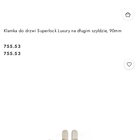
Klamka do drzwi Superlock Luxury na długim szyldzie, 90mm
Cena:
755.53
Cena:
755.53