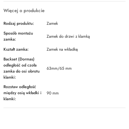
Więcej o produkcie
Rodzaj produktu:
Zamek
Sposób montażu
Zamek do drzwi z klamką
zamka:
Kształt zamka:
Zamek na wkładkę
Backset (Dormas)
odległość od czoła
63mm/65 mm
zamka do osi obrotu
klamki:
Rozstaw odległość
między osią wkładki i
90 mm
klamki: