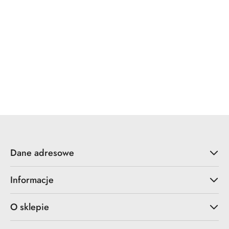
YALE
ZOO Hardware
Dane adresowe
Informacje
O sklepie