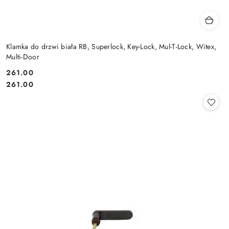
Klamka do drzwi biała RB, Superlock, Key-Lock, Mul-T-Lock, Witex,
Multi-Door
Cena:
261.00
Cena:
261.00