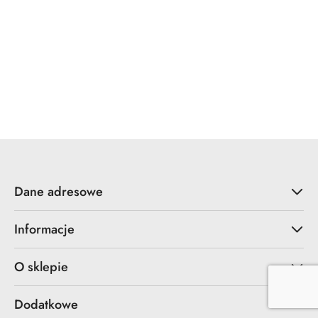
YALE
ZOO Hardware
Dane adresowe
Informacje
O sklepie
Dodatkowe