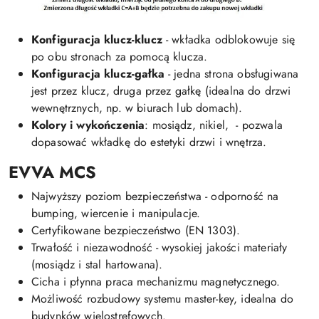
Konfiguracja klucz-klucz
- wkładka odblokowuje się
po obu stronach za pomocą klucza.
Konfiguracja klucz-gałka
- jedna strona obsługiwana
jest przez klucz, druga przez gałkę (idealna do drzwi
wewnętrznych, np. w biurach lub domach).
Kolory i wykończenia
: mosiądz, nikiel, - pozwala
dopasować wkładkę do estetyki drzwi i wnętrza.
EVVA MCS
Najwyższy poziom bezpieczeństwa - odporność na
bumping, wiercenie i manipulacje.
Certyfikowane bezpieczeństwo (EN 1303).
Trwałość i niezawodność - wysokiej jakości materiały
(mosiądz i stal hartowana).
Cicha i płynna praca mechanizmu magnetycznego.
Możliwość rozbudowy systemu master-key, idealna do
budynków wielostrefowych.