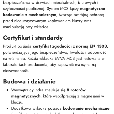
bezpieczeństwa w drzwiach mieszkalnych, biurowych i
użyteczności publicznej. System MCS łączy
magnetyczne
kodowanie z mechanicznym
, tworząc potrójną ochronę
przed nieautoryzowanym kopiowaniem kluczy oraz
manipulacją przy wkładce.
Certyfikat i standardy
Produkt posiada
certyfikat zgodności z normą EN 1303
,
potwierdzający jego bezpieczeństwo, trwałość i odporność
na włamania. Każda wkładka EVVA MCS jest testowana w
laboratoriach producenta, aby zapewnić maksymalną
niezawodność.
Budowa i działanie
Wewnątrz cylindra znajduje się
8 rotorów
magnetycznych
, które współpracują z magnesami w
kluczu.
Dodatkowo wkładka posiada
kodowanie mechaniczne