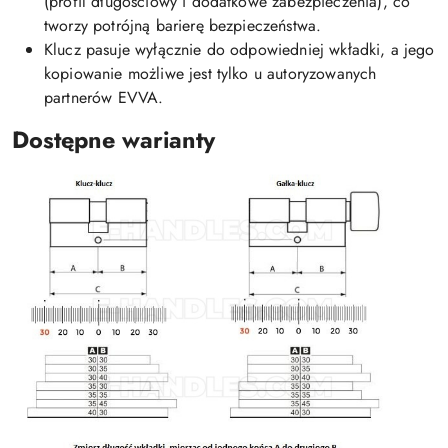
(profil długościowy i dodatkowe zabezpieczenia), co
tworzy potrójną barierę bezpieczeństwa.
Klucz pasuje wyłącznie do odpowiedniej wkładki, a jego
kopiowanie możliwe jest tylko u autoryzowanych
partnerów EVVA.
Dostępne warianty