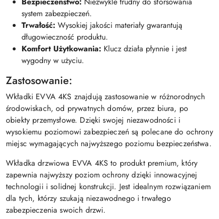
Bezpieczeństwo:
Niezwykle trudny do sforsowania
system zabezpieczeń.
Trwałość:
Wysokiej jakości materiały gwarantują
długowieczność produktu.
Komfort Użytkowania:
Klucz działa płynnie i jest
wygodny w użyciu.
Zastosowanie:
Wkładki EVVA 4KS znajdują zastosowanie w różnorodnych
środowiskach, od prywatnych domów, przez biura, po
obiekty przemysłowe. Dzięki swojej niezawodności i
wysokiemu poziomowi zabezpieczeń są polecane do ochrony
miejsc wymagających najwyższego poziomu bezpieczeństwa.
Wkładka drzwiowa EVVA 4KS to produkt premium, który
zapewnia najwyższy poziom ochrony dzięki innowacyjnej
technologii i solidnej konstrukcji. Jest idealnym rozwiązaniem
dla tych, którzy szukają niezawodnego i trwałego
zabezpieczenia swoich drzwi.