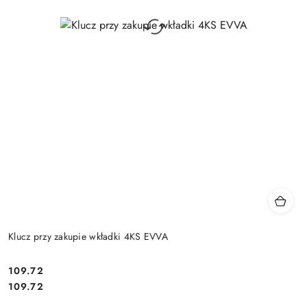
Klucz przy zakupie wkładki 4KS EVVA
Cena:
109.72
Cena:
109.72