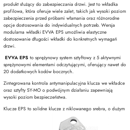
produkt służący do zabezpieczania drzwi. Jest to wkładka
profilowa, która oferuje wiele zalet, takich jak wysoki poziom
zabezpieczenia przed próbami włamania oraz różnorodne
opcje dostosowania do indywidualnych potrzeb. Wersja
modularna wkładki EVVA EPS umożliwia elastyczne
dostosowanie długości wkładki do konkretnych wymagań
drzwi.
EVVA EPS
to sprężynowy system sztyftowy z 5 aktywnymi
sprężynowymi elementami odczytującymi, oferujący nawet do
20 dodatkowych kodów bocznych.
Zintegrowana kontrola antymanipulacyjna klucza we wkładce
oraz sztyfty SY-MO o podwójnym działaniu zapewniają
wysoki poziom bezpieczeństwa.
Klucze EPS to solidne klucze z niklowanego srebra, o dużym