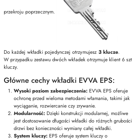
przekroju poprzecznym.
Do każdej wkładki pojedynczej otrzymujesz
3 klucze
.
W przypadku zestawu dwóch wkładek otrzymuje klient 6 szt
kluczy.
Główne cechy wkładki EVVA EPS:
Wysoki poziom zabezpieczenia:
EVVA EPS oferuje
ochronę przed wieloma metodami włamania, takimi jak
wyciąganie, rozwiercanie czy zrywanie.
Modularność:
Dzięki konstrukcji modularnej, możliwe
jest dostosowanie długości wkładki do różnych grubości
drzwi bez konieczności wymiany całej wkładki.
System kluczy:
EPS oferuje system kluczy o