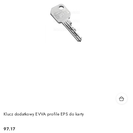
Klucz dodatkowy EVVA profile EPS do karty
Cena:
97.17