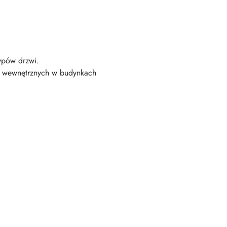
ypów drzwi.
h wewnętrznych w budynkach