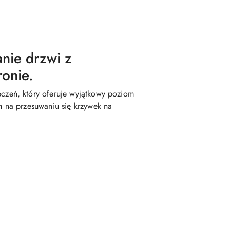
anie drzwi z
ronie.
zeń, który oferuje wyjątkowy poziom
 na przesuwaniu się krzywek na