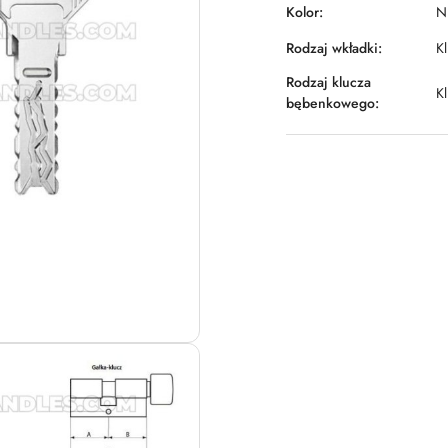
Kolor:
N
Rodzaj wkładki:
Kl
Rodzaj klucza
K
bębenkowego: