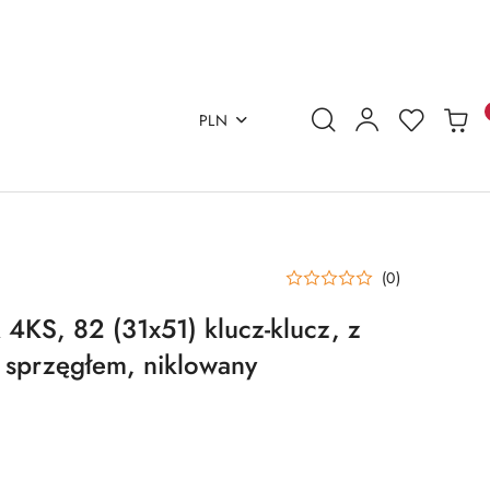
PLN
(0)
KS, 82 (31x51) klucz-klucz, z
 sprzęgłem, niklowany