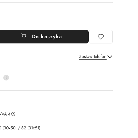
Do koszyka
Zostaw telefon
Wyślij
0
VVA 4KS
0 (30x50) / 82 (31x51)