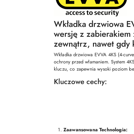
Wkładka drzwiowa 
wersję z zabierakiem 
zewnątrz, nawet gdy k
Wkładka drzwiowa EVVA 4KS (4-curve 
ochrony przed włamaniem. System 4KS 
kluczu, co zapewnia wysoki poziom be
Kluczowe cechy:
Zaawansowana Technologia: