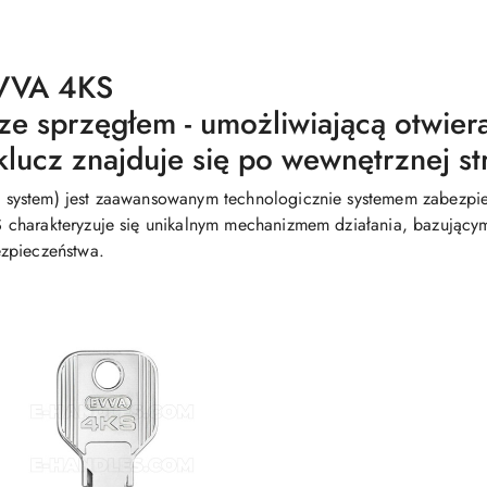
EVVA 4KS
ze sprzęgłem - umożliwiającą otwier
lucz znajduje się po wewnętrznej st
system) jest zaawansowanym technologicznie systemem zabezpiec
charakteryzuje się unikalnym mechanizmem działania, bazującym
zpieczeństwa.