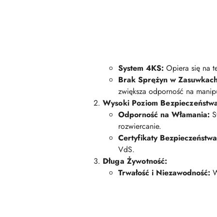
System 4KS:
Opiera się na t
Brak Sprężyn w Zasuwkach
zwiększa odporność na manipu
Wysoki Poziom Bezpieczeństw
Odporność na Włamania:
Sy
rozwiercanie.
Certyfikaty Bezpieczeństwa
VdS.
Długa Żywotność:
Trwałość i Niezawodność:
W