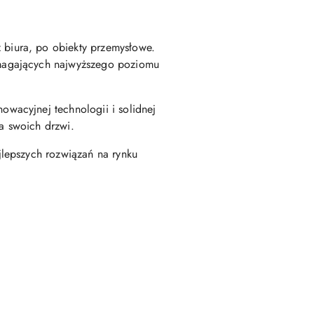
biura, po obiekty przemysłowe.
ymagających najwyższego poziomu
wacyjnej technologii i solidnej
ia swoich drzwi.
lepszych rozwiązań na rynku