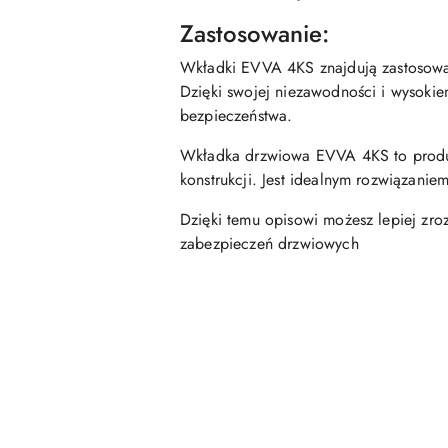
Zastosowanie:
Wkładki EVVA 4KS znajdują zastosowa
Dzięki swojej niezawodności i wysok
bezpieczeństwa.
Wkładka drzwiowa EVVA 4KS to produkt
konstrukcji. Jest idealnym rozwiązanie
Dzięki temu opisowi możesz lepiej zr
zabezpieczeń drzwiowych
Pomiń karuzelę produktów