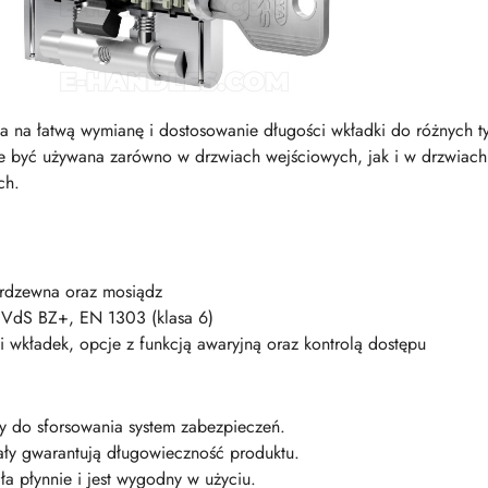
 na łatwą wymianę i dostosowanie długości wkładki do różnych t
być używana zarówno w drzwiach wejściowych, jak i w drzwiac
ch.
ierdzewna oraz mosiądz
VdS BZ+, EN 1303 (klasa 6)
 wkładek, opcje z funkcją awaryjną oraz kontrolą dostępu
y do sforsowania system zabezpieczeń.
ały gwarantują długowieczność produktu.
ła płynnie i jest wygodny w użyciu.