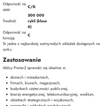
Odporność na
C/D
ataki
500 000
Trwałość
cykli (klasa
6)
Odporność na
C
korozję
To jedna z najbardziej wytrzymałych wkładek dostępnych na
rynku.
Zastosowanie
Abloy Protec2 sprawdzi się idealnie w:
domach i mieszkaniach,
firmach, biurach, magazynach,
budynkach użyteczności publicznej,
branży energetycznej, telekomunikacyjnej, wod-kan,
obiektach strategicznych i wojskowych,
przemyśle i zakładach produkcyjnych.