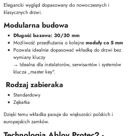
Elegancki wygląd dopasowany do nowoczesnych i
klasycznych drzwi.
Modularna budowa
Długość bazowa: 30/30 mm
Możliwość przedłużania o kolejne
moduły co 5 mm
Pozwala idealnie dopasować wkładkę do drzwi bez
wymiany kluczy
→ Idealna dla instalatorów, serwisantów i systemów
klucza „master key".
Rodzaj zabieraka
Standardowy
Zębatka
Dzięki temu wkładka pasuje do większości polskich i
europejskich zamków.
Technologia Abloy Protec2 -