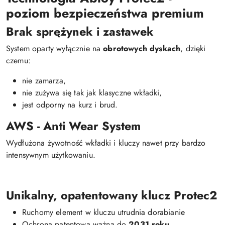
poziom bezpieczeństwa premium
Brak sprężynek i zastawek
System oparty wyłącznie na
obrotowych dyskach
, dzięki
czemu:
nie zamarza,
nie zużywa się tak jak klasyczne wkładki,
jest odporny na kurz i brud.
AWS - Anti Wear System
Wydłużona żywotność wkładki i kluczy nawet przy bardzo
intensywnym użytkowaniu.
Unikalny, opatentowany klucz Protec2
Ruchomy element w kluczu utrudnia dorabianie
Ochrona patentowa ważna do
2031 roku