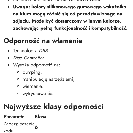
Uwaga:
kolory silikonowego gumowego wskaźnika
na klucz mogą różnić się od przedstawionego na
zdjęciu. Może być dostarczony w innym kolorze,
zachowując pełną funkcjonalność i kompatybilność.
Odporność na włamanie
Technologia
DBS
Disc Controller
Wysoka odporność na:
bumping,
manipulację narzędziami,
wiercenie,
wytrychowanie.
Najwyższe klasy odporności
Parametr
Klasa
Zabezpieczenie
6
kodu