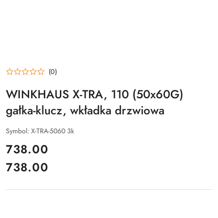
(0)
WINKHAUS X-TRA, 110 (50x60G)
gałka-klucz, wkładka drzwiowa
Symbol:
X-TRA-5060 3k
cena:
738.00
738.00
Cena: