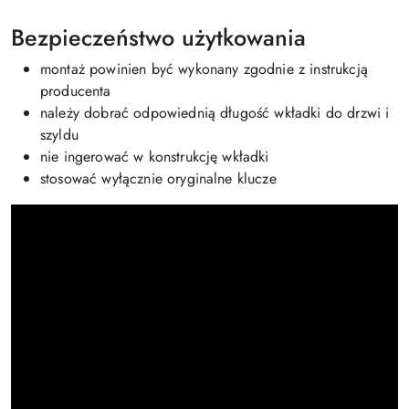
Bezpieczeństwo użytkowania
montaż powinien być wykonany zgodnie z instrukcją
producenta
należy dobrać odpowiednią długość wkładki do drzwi i
szyldu
nie ingerować w konstrukcję wkładki
stosować wyłącznie oryginalne klucze