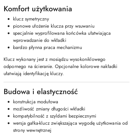
Komfort użytkowania
klucz symetryczny
pionowe ułożenie klucza przy wsuwaniu
specjalnie wyprofilowana końcówka ułatwiająca
wprowadzanie do wkładki
bardzo płynna praca mechanizmu
Klucz wykonany jest z mosiądzu wysokoniklowego
odpornego na ścieranie. Opcjonalne kolorowe nakładki
ułatwiają identyfikację kluczy.
Budowa i elastyczność
konstrukcja modułowa
możliwość zmiany długości wkładki
kompatybilność z szyldami bezpiecznymi
wersja gałka-klucz zwiększająca wygodę użytkowania od
strony wewnętrznej