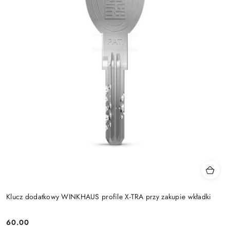
Klucz dodatkowy WINKHAUS profile X-TRA przy zakupie wkładki
Cena:
60.00