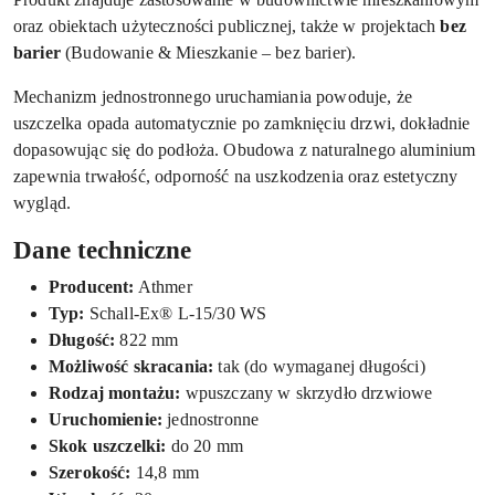
oraz obiektach użyteczności publicznej, także w projektach
bez
barier
(Budowanie & Mieszkanie – bez barier).
Mechanizm jednostronnego uruchamiania powoduje, że
uszczelka opada automatycznie po zamknięciu drzwi, dokładnie
dopasowując się do podłoża. Obudowa z naturalnego aluminium
zapewnia trwałość, odporność na uszkodzenia oraz estetyczny
wygląd.
Dane techniczne
Producent:
Athmer
Typ:
Schall-Ex® L-15/30 WS
Długość:
822 mm
Możliwość skracania:
tak (do wymaganej długości)
Rodzaj montażu:
wpuszczany w skrzydło drzwiowe
Uruchomienie:
jednostronne
Skok uszczelki:
do 20 mm
Szerokość:
14,8 mm