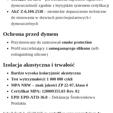
dymoszczelność zgodnie z brytyjskim systemem certyfikacji
AbZ Z-6.100-2530
– niemieckie dopuszczenie techniczne
do stosowania w drzwiach przeciwpożarowych i
dymoszczelnych
Ochrona przed dymem
Przystosowany do zastosowań
smoke protection
Profil uszczelniający z
samogasnącego silikonu
(self-
extinguishing silicone)
Izolacja akustyczna i trwałość
Bardzo wysoka izolacyjność akustyczna
Test wytrzymałości: 1 000 000 cykli
MPA NRW – znak jakości ZP 22-07, klasa 4
Certyfikat MPA: 120009355.03 Rev. 02
EPD EPD-ATD-36.0
– Deklaracja Środowiskowa
Produktu