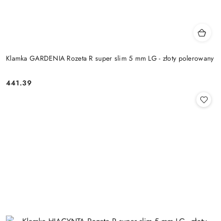
Klamka GARDENIA Rozeta R super slim 5 mm LG - złoty polerowany
Cena:
441.39