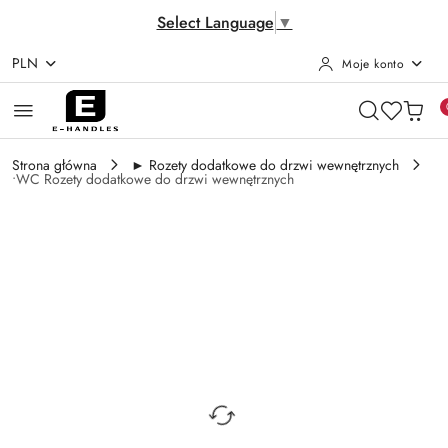
Select Language
▼
PLN
Moje konto
Przejdź do treści głównej
Przejdź do wyszukiwarki
Przejdź do moje konto
Przejdź do menu głównego
Przejdź do opisu produktu
Przejdź do stopki
Strona główna
► Rozety dodatkowe do drzwi wewnętrznych
•WC Rozety dodatkowe do drzwi wewnętrznych