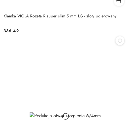
Klamka VIOLA Rozeta R super slim 5 mm LG - złoty polerowany
Cena:
336.42