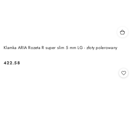
Klamka ARIA Rozeta R super slim 5 mm LG - złoty polerowany
Cena:
422.58