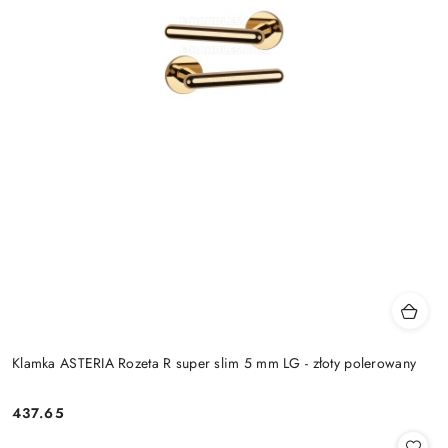
Klamka ASTERIA Rozeta R super slim 5 mm LG - złoty polerowany
Cena:
437.65