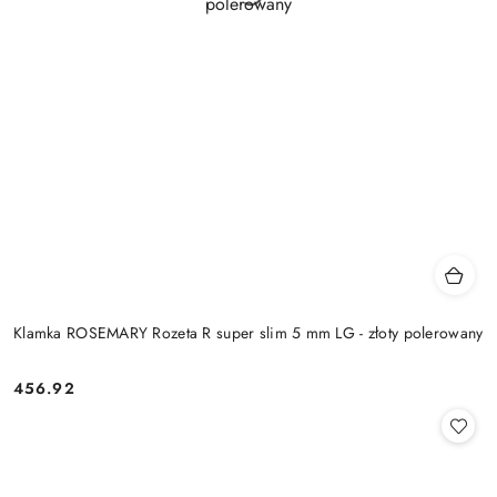
Klamka ROSEMARY Rozeta R super slim 5 mm LG - złoty polerowany
Cena:
456.92