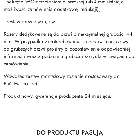
- pokrętło WC z trzpieniem o przekroju 4x4 mm (istnieje
możliwość zamówienia dodatkowej redukcji),
- zestaw drewnowkrętów.
Rozety dedykowane są do drzwi o maksymalnej grubości 44
mm. W przypadku zapotrzebowania na zestaw montażowy
do grubszych drzwi prosimy o pozostawienie odpowiedniej
informacji wraz z podaniem grubości skrzydła w uwagach do
zamówienia.
Wówczas zestaw montażowy zostanie dostosowany do
Państwa potrzeb.
Produkt nowy, gwarancja producenta 24 miesiące.
Produkty
DO PRODUKTU PASUJĄ
Pomiń karuzelę produktów