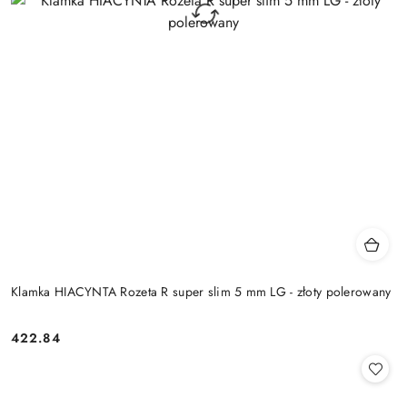
Klamka HIACYNTA Rozeta R super slim 5 mm LG - złoty polerowany
Cena:
422.84