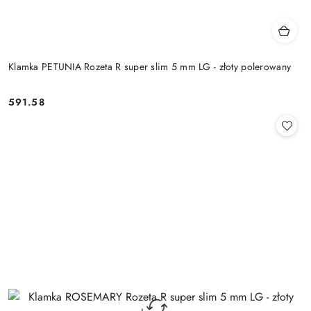
Klamka PETUNIA Rozeta R super slim 5 mm LG - złoty polerowany
Cena:
591.58