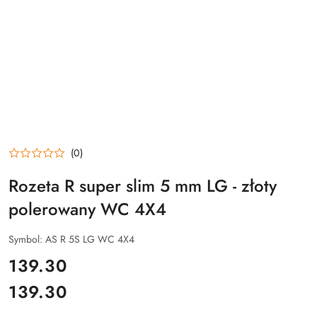
(0)
Rozeta R super slim 5 mm LG - złoty
polerowany WC 4X4
Symbol:
AS R 5S LG WC 4X4
cena:
139.30
139.30
Cena: