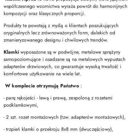
współczesnego wzornictwa wyraża powrót do harmonijnych
kompozycji oraz klasycznych proporcji.
Produkty te powstają z myślą o klientach poszukujących
oryginalnych lecz zrównoważonych form, dalekich od
zmanieryzowanego designu i chwilowych trendów.
Klamki
wyposażone są w podwójne, metalowe sprężyny
samopoziomujące i osadzane są na metalowych wypustach
adapterów drzwiowych, co gwarantuje wysoką trwałość i
komfortowe użytkowanie na wiele lat.
W komplecie otrzymują Państwo
:
- parę rękojeści - lewą i prawą, zespoloną z rozetami
podklamkowymi,
- 2 szt. rozet montażowych (tzw. adapterów montażowych),
- trzpień klamki o przekroju 8x8 mm (dwuczęściowy),