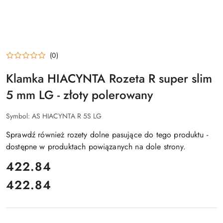
(0)
Klamka HIACYNTA Rozeta R super slim
5 mm LG - złoty polerowany
Symbol:
AS HIACYNTA R 5S LG
Sprawdź również rozety dolne pasujące do tego produktu -
dostępne w produktach powiązanych na dole strony.
cena:
422.84
422.84
Cena: