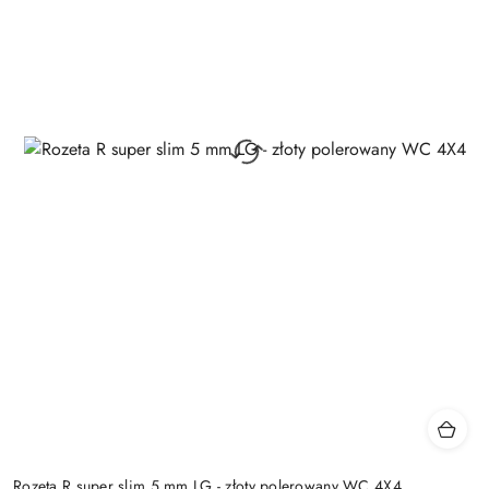
Rozeta R super slim 5 mm LG - złoty polerowany WC 4X4