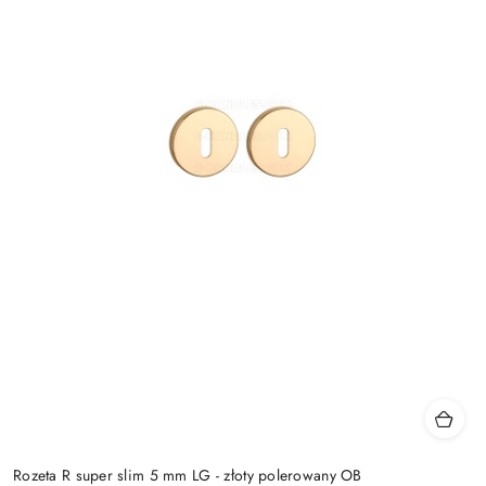
Rozeta R super slim 5 mm LG - złoty polerowany OB