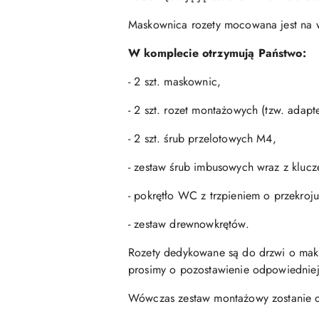
Maskownica rozety mocowana jest na wc
W komplecie otrzymują Państwo:
- 2 szt. maskownic,
- 2 szt. rozet montażowych (tzw. adap
- 2 szt. śrub przelotowych M4,
- zestaw śrub imbusowych wraz z kluc
- pokrętło WC z trzpieniem o przekroj
- zestaw drewnowkrętów.
Rozety dedykowane są do drzwi o mak
prosimy o pozostawienie odpowiedniej
Wówczas zestaw montażowy zostanie d