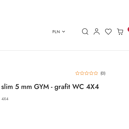
PLN
(0)
 slim 5 mm GYM - grafit WC 4X4
 4X4