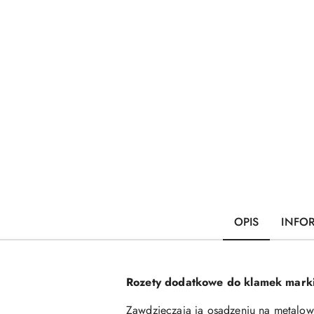
OPIS
INFO
Rozety dodatkowe do klamek mark
Zawdzięczają ją osadzeniu na metalow