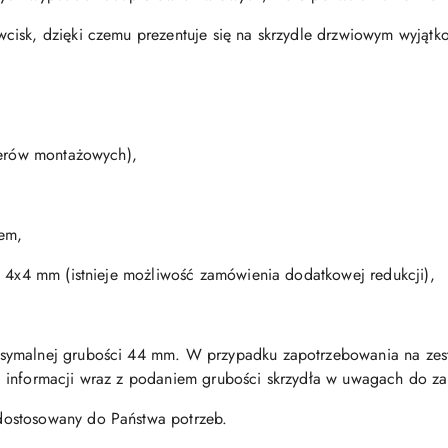
isk, dzięki czemu prezentuje się na skrzydle drzwiowym wyjątko
terów montażowych),
zem,
u 4x4 mm (istnieje możliwość zamówienia dodatkowej redukcji),
symalnej grubości 44 mm. W przypadku zapotrzebowania na zes
 informacji wraz z podaniem grubości skrzydła w uwagach do z
ostosowany do Państwa potrzeb.