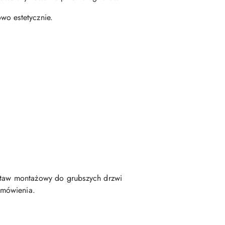
wo estetycznie.
taw montażowy do grubszych drzwi
amówienia.