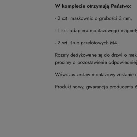
W komplecie otrzymują Państwo:
- 2 szt. maskownic o grubości 3 mm,
- 1 szt. adaptera montażowego magne
- 2 szt. śrub przelotowych M4.
Rozety dedykowane są do drzwi o mak
prosimy o pozostawienie odpowiedniej
Wówczas zestaw montażowy zostanie d
Produkt nowy, gwarancja producenta 6
Pomiń karuzelę produktów