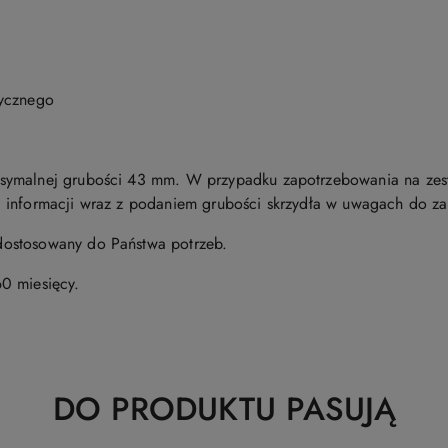
tycznego
symalnej grubości 43 mm. W przypadku zapotrzebowania na zes
 informacji wraz z podaniem grubości skrzydła w uwagach do z
ostosowany do Państwa potrzeb.
0 miesięcy.
Produkty
DO PRODUKTU PASUJĄ