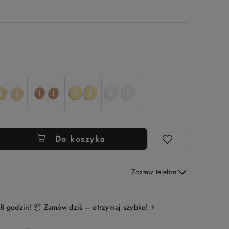
Do koszyka
Zostaw telefon
Wyślij
8 godzin! 📦 Zamów dziś – otrzymaj szybko! ⚡