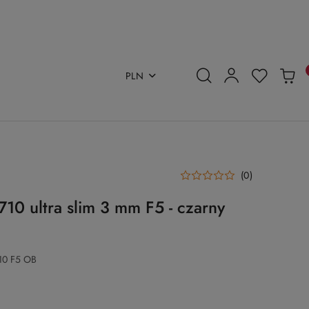
PLN
(0)
10 ultra slim 3 mm F5 - czarny
10 F5 OB