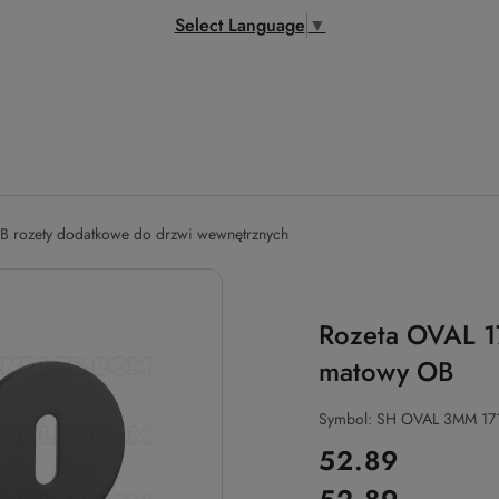
Select Language
▼
B rozety dodatkowe do drzwi wewnętrznych
Rozeta OVAL 17
matowy OB
Symbol:
SH OVAL 3MM 17
cena:
52.89
Cena: