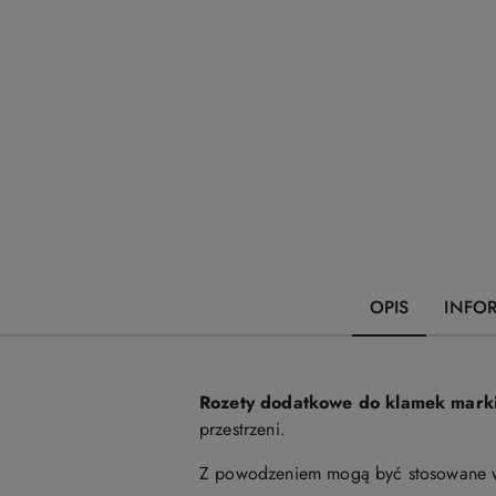
OPIS
INFO
Rozety dodatkowe do klamek mark
przestrzeni.
Z powodzeniem mogą być stosowane w b