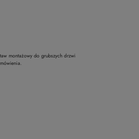
taw montażowy do grubszych drzwi
amówienia.