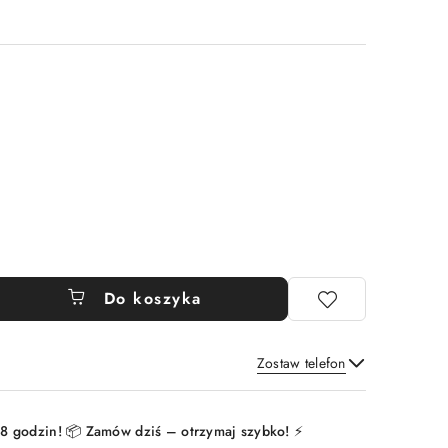
Do koszyka
Zostaw telefon
Wyślij
8 godzin! 📦 Zamów dziś – otrzymaj szybko! ⚡