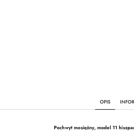
OPIS
INFO
Pochwyt mosiężny, model 11 hiszpa