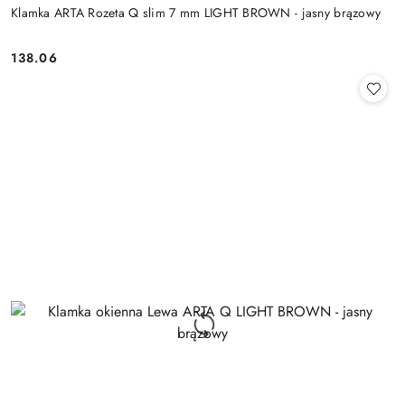
Klamka ARTA Rozeta Q slim 7 mm LIGHT BROWN - jasny brązowy
Cena:
138.06