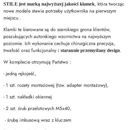
, która tworząc
STILE jest marką najwyższej jakości klamek
nowe modele stawia potrzeby użytkownika na pierwszym
miejscu .
Klamki te kierowane są do szerokiego grona klientów,
poszukujących autorskiego wzornictwa na najwyższym
poziomie. Ich wykonanie cechuje chirurgiczna precyzja,
trwałość oraz funkcjonalny i
.
starannie przemyślany design
W komplecie otrzymują Państwo :
- jedną rękojeść,
- 1 szt. rozety montażowej (tzw. adapter montażowy),
- 1 szt. nakładki okiennej
- 2 szt. śrub przelotowych M5x40,
- śrubę imbusową wraz z kluczem