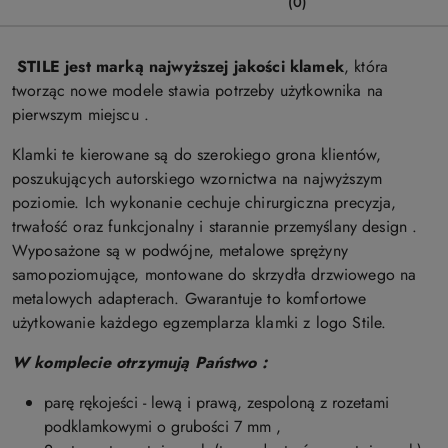
(0)
STILE jest marką najwyższej jakości klamek
, która
tworząc nowe modele stawia potrzeby użytkownika na
pierwszym miejscu .
Klamki te kierowane są do szerokiego grona klientów,
poszukujących autorskiego wzornictwa na najwyższym
poziomie. Ich wykonanie cechuje chirurgiczna precyzja,
trwałość oraz funkcjonalny i starannie przemyślany design .
Wyposażone są w podwójne, metalowe sprężyny
samopoziomujące, montowane do skrzydła drzwiowego na
metalowych adapterach. Gwarantuje to komfortowe
użytkowanie każdego egzemplarza
klamki z logo Stile
.
W komplecie otrzymują Państwo :
parę rękojeści - lewą i prawą, zespoloną z rozetami
podklamkowymi o grubości 7 mm ,