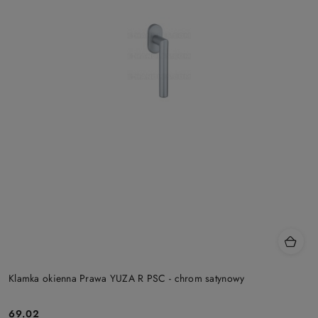
Klamka okienna Prawa YUZA R PSC - chrom satynowy
Cena:
69.02