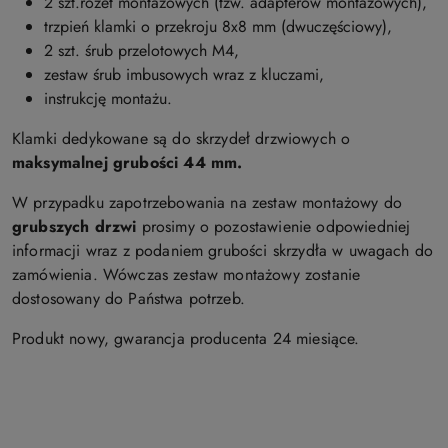
2 szt.rozet montażowych (tzw. adapterów montażowych),
trzpień klamki o przekroju 8x8 mm (dwuczęściowy),
2 szt. śrub przelotowych M4,
zestaw śrub imbusowych wraz z kluczami,
instrukcję montażu.
Klamki dedykowane są do skrzydeł drzwiowych o
maksymalnej
grubości 44 mm.
W przypadku zapotrzebowania na zestaw montażowy do
grubszych drzwi
prosimy o pozostawienie odpowiedniej
informacji wraz z podaniem grubości skrzydła w uwagach do
zamówienia. Wówczas zestaw montażowy zostanie
dostosowany do Państwa potrzeb.
Produkt nowy, gwarancja producenta 24 miesiące.