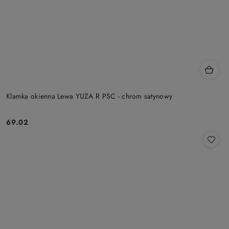
Klamka okienna Lewa YUZA R PSC - chrom satynowy
Cena:
69.02