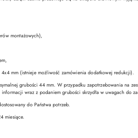
terów montażowych),
zem,
u 4x4 mm (istnieje możliwość zamówienia dodatkowej redukcji).
symalnej grubości 44 mm. W przypadku zapotrzebowania na zes
 informacji wraz z podaniem grubości skrzydła w uwagach do z
ostosowany do Państwa potrzeb.
4 miesiące.