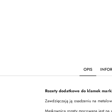
OPIS
INFO
Rozety dodatkowe do klamek marki
Zawdzięczają ją osadzeniu na metalow
Maskownica rozety mocowana jest na wc