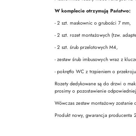
W komplecie otrzymują Państwo:
- 2 szt. maskownic o grubości 7 mm,
- 2 szt. rozet montażowych (tzw. adap
- 2 szt. śrub przelotowych M4,
- zestaw śrub imbusowych wraz z kluc
- pokrętło WC z trzpieniem o przekroj
Rozety dedykowane są do drzwi o mak
prosimy o pozostawienie odpowiedniej
Wówczas zestaw montażowy zostanie d
Produkt nowy, gwarancja producenta 2