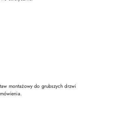
taw montażowy do grubszych drzwi
amówienia.