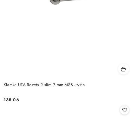
Klamka UTA Rozeta R slim 7 mm MSB - tytan
Cena:
138.06