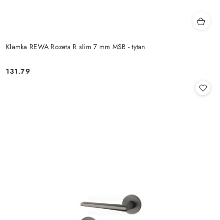
Klamka REWA Rozeta R slim 7 mm MSB - tytan
Cena:
131.79