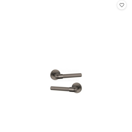
promocją: