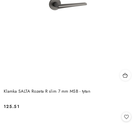
Klamka SALTA Rozeta R slim 7 mm MSB - tytan
Cena:
125.51