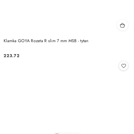
Klamka GOYA Rozeta R slim 7 mm MSB - tytan
Cena:
223.72