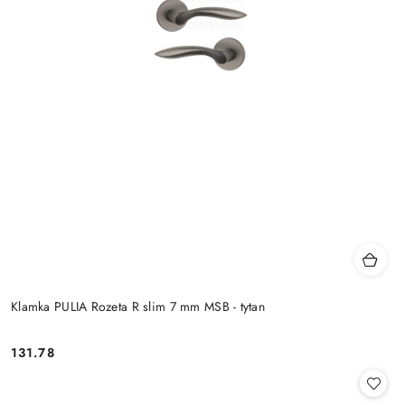
Klamka PULIA Rozeta R slim 7 mm MSB - tytan
Cena:
131.78