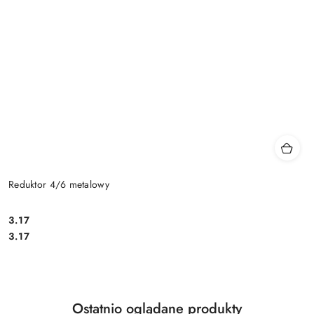
Reduktor 4/6 metalowy
Cena:
3.17
Cena:
3.17
Produkty
Ostatnio oglądane produkty