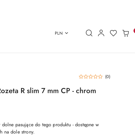
PLN
(0)
ozeta R slim 7 mm CP - chrom
 dolne pasujące do tego produktu - dostępne w
 na dole strony.