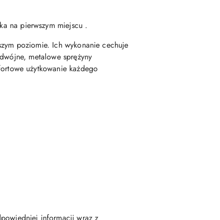
ka na pierwszym miejscu .
ższym poziomie. Ich wykonanie cechuje
podwójne, metalowe sprężyny
fortowe użytkowanie każdego
powiedniej informacji wraz z