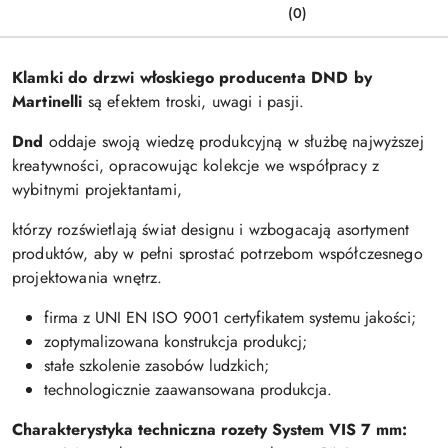
(0)
Klamki do drzwi włoskiego producenta DND by
Martinelli
są efektem troski, uwagi i pasji.
Dnd
oddaje swoją wiedzę produkcyjną w służbę najwyższej
kreatywności, opracowując kolekcje we współpracy z
wybitnymi projektantami,
którzy rozświetlają świat designu i wzbogacają asortyment
produktów, aby w pełni sprostać potrzebom współczesnego
projektowania wnętrz.
firma z UNI EN ISO 9001 certyfikatem systemu jakości;
zoptymalizowana konstrukcja produkcj;
stałe szkolenie zasobów ludzkich;
technologicznie zaawansowana produkcja.
Charakterystyka techniczna rozety S
ystem VIS 7 mm: