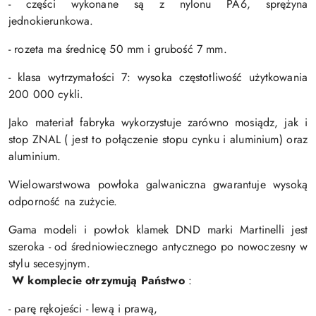
- części wykonane są z nylonu PA6, sprężyna
jednokierunkowa.
- rozeta ma średnicę 50 mm i grubość 7 mm.
- klasa wytrzymałości 7: wysoka częstotliwość użytkowania
200 000 cykli.
Jako materiał fabryka wykorzystuje zarówno mosiądz, jak i
stop ZNAL ( jest to połączenie stopu cynku i aluminium) oraz
aluminium.
Wielowarstwowa powłoka galwaniczna gwarantuje wysoką
odporność na zużycie.
Gama modeli i powłok klamek DND marki Martinelli jest
szeroka - od średniowiecznego antycznego po nowoczesny w
stylu secesyjnym.
W komplecie otrzymują Państwo
:
- parę rękojeści - lewą i prawą,