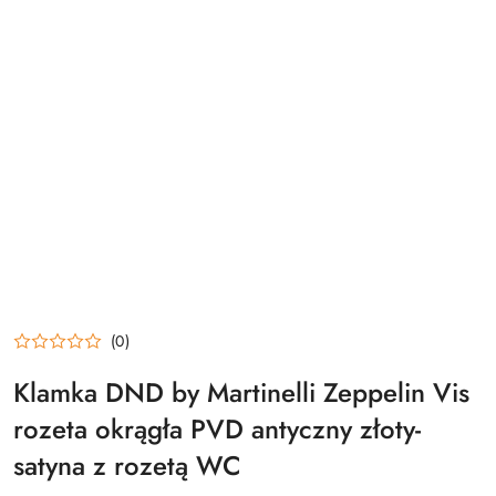
(0)
Klamka DND by Martinelli Zeppelin Vis
rozeta okrągła PVD antyczny złoty-
satyna z rozetą WC