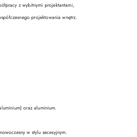
ółpracy z wybitnymi projektantami,
 współczesnego projektowania wnętrz.
 aluminium) oraz aluminium.
 nowoczesny w stylu secesyjnym.