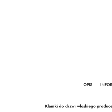
OPIS
INFO
Klamki do drzwi włoskiego produce