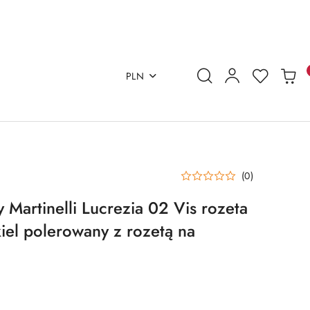
PLN
(0)
Martinelli Lucrezia 02 Vis rozeta
iel polerowany z rozetą na