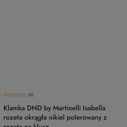
(0)
Klamka DND by Martinelli Isabella
rozeta okrągła nikiel polerowany z
rozetą na klucz