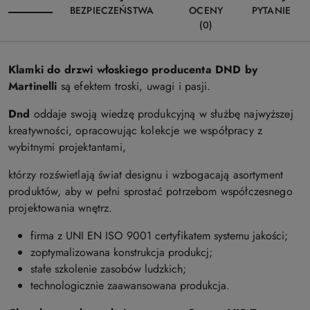
BEZPIECZEŃSTWA
OCENY
PYTANIE
(0)
Klamki do drzwi włoskiego producenta DND by
Martinelli
są efektem troski, uwagi i pasji.
Dnd
oddaje swoją wiedzę produkcyjną w służbę najwyższej
kreatywności, opracowując kolekcje we współpracy z
wybitnymi projektantami,
którzy rozświetlają świat designu i wzbogacają asortyment
produktów, aby w pełni sprostać potrzebom współczesnego
projektowania wnętrz.
firma z UNI EN ISO 9001 certyfikatem systemu jakości;
zoptymalizowana konstrukcja produkcj;
stałe szkolenie zasobów ludzkich;
technologicznie zaawansowana produkcja.