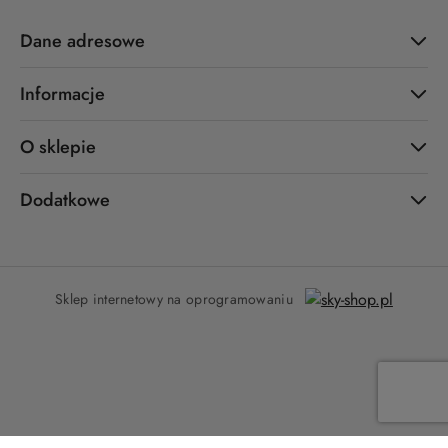
Dane adresowe
Informacje
O sklepie
Dodatkowe
Sklep internetowy na oprogramowaniu