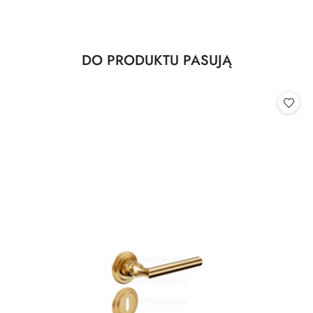
Produkty
DO PRODUKTU PASUJĄ
Pomiń karuzelę produktów
o
statusie: