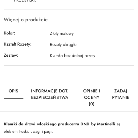
Więcej o produkcie
Kolor:
Złoty matowy
Kształt Rozety:
Rozety okrągłe
Zestaw:
Klamka bez dolnej rozety
OPIS
INFORMACJE DOT.
OPINIE I
ZADAJ
BEZPIECZEŃSTWA
OCENY
PYTANIE
(0)
Klamki do drzwi włoskiego producenta DND by Martinelli
są
efektem troski, uwagi i pasji.