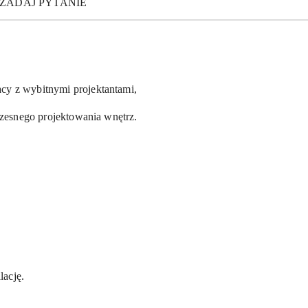
ZADAJ PYTANIE
cy z wybitnymi projektantami,
czesnego projektowania wnętrz.
lację.