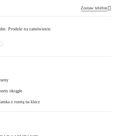
Zostaw telefon
Wyślij
dni. Produkt na zamówienie.
zarny
ozety okrągłe
amka z rozetą na klucz