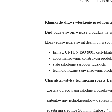
OPIS
INFOR
Klamki do drzwi włoskiego producent
Dnd
oddaje swoją wiedzę produkcyjną w
którzy rozświetlają świat designu i wzb
firma z UNI EN ISO 9001 certyfikat
zoptymalizowana konstrukcja produk
stałe szkolenie zasobów ludzkich;
technologicznie zaawansowana produ
Charakterystyka techniczna rozety Les
- została opracowana zgodnie z oczekiw
- patentowany jednokierunkowy, sprężyn
- rozeta ma średnicę 50 mm i grubość 4 