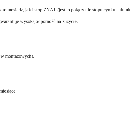
wno mosiądz, jak i stop ZNAL (jest to połączenie stopu cynku i alum
arantuje wysoką odporność na zużycie.
erów montażowych),
miesiące.