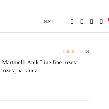
PLN
(0)
artinelli Anik Line fine rozeta
 rozetą na klucz