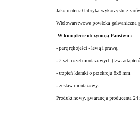
Jako materiał fabryka wykorzystuje zaró
Wielowarstwowa powłoka galwaniczna gw
W komplecie otrzymują Państwo :
- parę rękojeści - lewą i prawą,
- 2 szt. rozet montażowych (tzw. adapt
- trzpień klamki o przekroju 8x8 mm,
- zestaw montażowy.
Produkt nowy, gwarancja producenta 24 