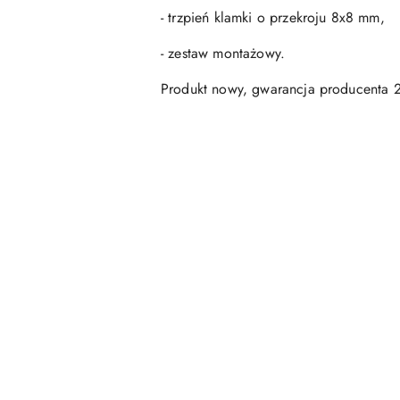
- trzpień klamki o przekroju 8x8 mm,
- zestaw montażowy.
Produkt nowy, gwarancja producenta 2
Pomiń karuzelę produktów