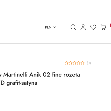
PLN
(0)
Martinelli Anik 02 fine rozeta
 grafit-satyna