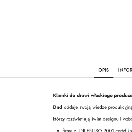
OPIS
INFO
Klamki do drzwi włoskiego produce
Dnd
oddaje swoją wiedzę produkcyjną
którzy rozświetlają świat designu i w
firma z UNI EN ISO 9001 certyfika