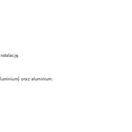
stalację.
aluminium) oraz aluminium.