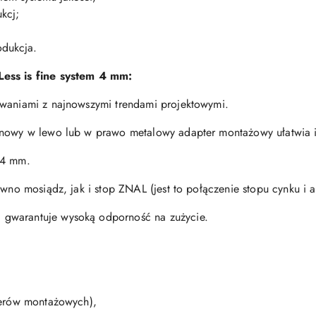
kcj;
odukcja.
Less is fine system 4 mm:
iwaniami z najnowszymi trendami projektowymi.
ynowy w lewo lub w prawo metalowy adapter montażowy ułatwia in
 4 mm.
ówno mosiądz, jak i stop ZNAL (jest to połączenie stopu cynku i 
gwarantuje wysoką odporność na zużycie.
terów montażowych),