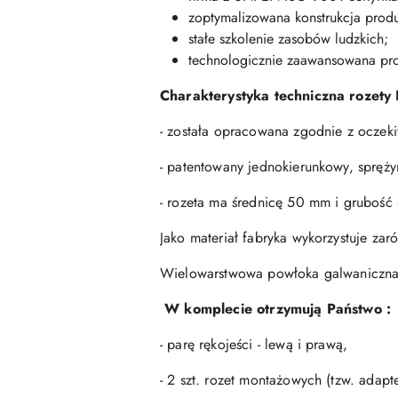
zoptymalizowana konstrukcja produ
stałe szkolenie zasobów ludzkich;
technologicznie zaawansowana pr
Charakterystyka techniczna rozety 
- została opracowana zgodnie z oczek
- patentowany jednokierunkowy, spręż
- rozeta ma średnicę 50 mm i grubość
Jako materiał fabryka wykorzystuje zar
Wielowarstwowa powłoka galwaniczna 
W komplecie otrzymują Państwo :
- parę rękojeści - lewą i prawą,
- 2 szt. rozet montażowych (tzw. adap