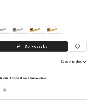
Do koszyka
Zostaw telefon
Wyślij
0 dni. Produkt na zamówienie.
0