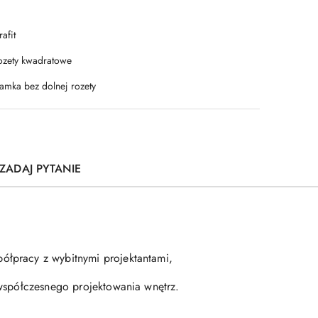
afit
ozety kwadratowe
lamka bez dolnej rozety
ZADAJ PYTANIE
ółpracy z wybitnymi projektantami,
 współczesnego projektowania wnętrz.