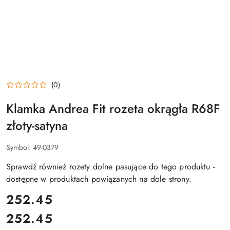
(0)
Klamka Andrea Fit rozeta okrągła R68F
złoty-satyna
Symbol:
49-0379
Sprawdź również rozety dolne pasujące do tego produktu -
dostępne w produktach powiązanych na dole strony.
cena:
252.45
252.45
Cena: