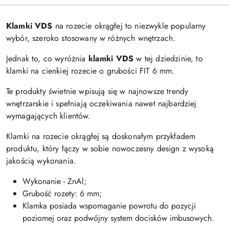
Klamki VDS
na rozecie okrągłej to niezwykle popularny
wybór, szeroko stosowany w różnych wnętrzach.
Jednak to, co wyróżnia
k
lamki VDS
w tej dziedzinie, to
klamki na cienkiej rozecie o grubości FIT 6 mm.
Te produkty świetnie wpisują się w najnowsze trendy
wnętrzarskie i spełniają oczekiwania nawet najbardziej
wymagających klientów.
Klamki na rozecie okrągłej są doskonałym przykładem
produktu, który łączy w sobie nowoczesny design z wysoką
jakością wykonania.
Wykonanie - ZnAl;
Grubość rozety: 6 mm;
Klamka posiada wspomaganie powrotu do pozycji
poziomej oraz podwójny system docisków imbusowych.