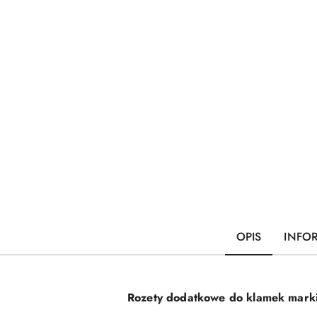
OPIS
INFO
Rozety dodatkowe do klamek mark