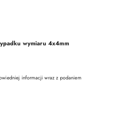
rzypadku wymiaru 4x4mm
wiedniej informacji wraz z podaniem