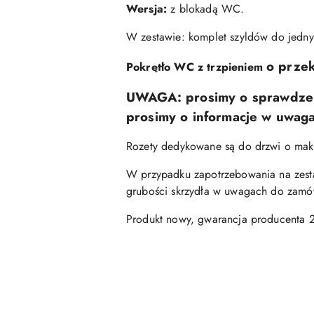
Wersja:
z blokadą WC.
W zestawie: komplet szyldów do jednyc
o prze
Pokrętło WC z trzpieniem
UWAGA:
prosimy o sprawdze
prosimy o informacje w uwag
Rozety dedykowane są do drzwi o mak
W przypadku zapotrzebowania na zest
grubości skrzydła w uwagach do zamó
Produkt nowy, gwarancja producenta 2