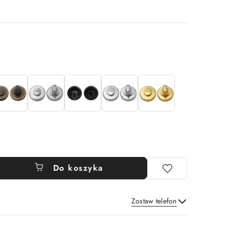
Do koszyka
Zostaw telefon
Wyślij