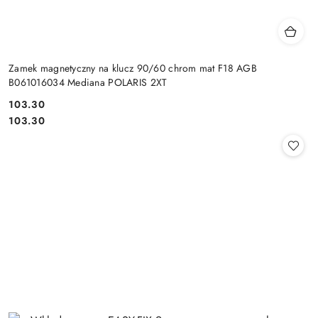
Zamek magnetyczny na klucz 90/60 chrom mat F18 AGB
B061016034 Mediana POLARIS 2XT
Cena:
103.30
Cena:
103.30